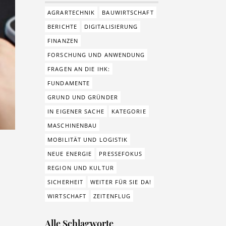
AGRARTECHNIK
BAUWIRTSCHAFT
BERICHTE
DIGITALISIERUNG
FINANZEN
FORSCHUNG UND ANWENDUNG
FRAGEN AN DIE IHK:
FUNDAMENTE
GRUND UND GRÜNDER
IN EIGENER SACHE
KATEGORIE
MASCHINENBAU
MOBILITÄT UND LOGISTIK
NEUE ENERGIE
PRESSEFOKUS
REGION UND KULTUR
SICHERHEIT
WEITER FÜR SIE DA!
WIRTSCHAFT
ZEITENFLUG
Alle Schlagworte