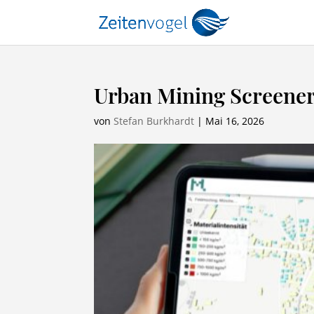
Urban Mining Screene
von
Stefan Burkhardt
|
Mai 16, 2026