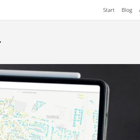
Start
Blog
r