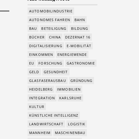
AUTOMOBILINDUSTRIE
AUTONOMES FAHREN
BAHN
BAU
BETEILIGUNG
BILDUNG
BÜCHER
CHINA
DEZERNAT 16
DIGITALISIERUNG
E-MOBILITÄT
EINKOMMEN
ENERGIEWENDE
EU
FORSCHUNG
GASTRONOMIE
GELD
GESUNDHEIT
GLASFASERAUSBAU
GRÜNDUNG
HEIDELBERG
IMMOBILIEN
INTEGRATION
KARLSRUHE
KULTUR
KÜNSTLICHE INTELLIGENZ
LANDWIRTSCHAFT
LOGISTIK
MANNHEIM
MASCHINENBAU