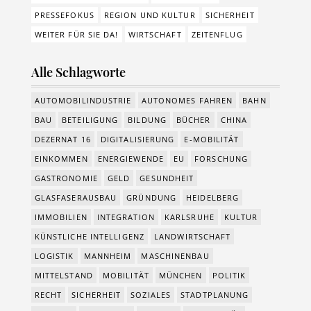
PRESSEFOKUS
REGION UND KULTUR
SICHERHEIT
WEITER FÜR SIE DA!
WIRTSCHAFT
ZEITENFLUG
Alle Schlagworte
AUTOMOBILINDUSTRIE
AUTONOMES FAHREN
BAHN
BAU
BETEILIGUNG
BILDUNG
BÜCHER
CHINA
DEZERNAT 16
DIGITALISIERUNG
E-MOBILITÄT
EINKOMMEN
ENERGIEWENDE
EU
FORSCHUNG
GASTRONOMIE
GELD
GESUNDHEIT
GLASFASERAUSBAU
GRÜNDUNG
HEIDELBERG
IMMOBILIEN
INTEGRATION
KARLSRUHE
KULTUR
KÜNSTLICHE INTELLIGENZ
LANDWIRTSCHAFT
LOGISTIK
MANNHEIM
MASCHINENBAU
MITTELSTAND
MOBILITÄT
MÜNCHEN
POLITIK
RECHT
SICHERHEIT
SOZIALES
STADTPLANUNG