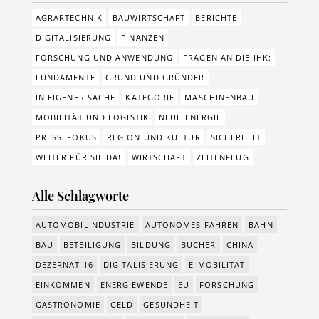
AGRARTECHNIK
BAUWIRTSCHAFT
BERICHTE
DIGITALISIERUNG
FINANZEN
FORSCHUNG UND ANWENDUNG
FRAGEN AN DIE IHK:
FUNDAMENTE
GRUND UND GRÜNDER
IN EIGENER SACHE
KATEGORIE
MASCHINENBAU
MOBILITÄT UND LOGISTIK
NEUE ENERGIE
PRESSEFOKUS
REGION UND KULTUR
SICHERHEIT
WEITER FÜR SIE DA!
WIRTSCHAFT
ZEITENFLUG
Alle Schlagworte
AUTOMOBILINDUSTRIE
AUTONOMES FAHREN
BAHN
BAU
BETEILIGUNG
BILDUNG
BÜCHER
CHINA
DEZERNAT 16
DIGITALISIERUNG
E-MOBILITÄT
EINKOMMEN
ENERGIEWENDE
EU
FORSCHUNG
GASTRONOMIE
GELD
GESUNDHEIT