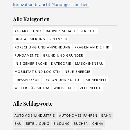
Innovation braucht Planungssicherheit
Alle Kategorien
AGRARTECHNIK
BAUWIRTSCHAFT
BERICHTE
DIGITALISIERUNG
FINANZEN
FORSCHUNG UND ANWENDUNG
FRAGEN AN DIE IHK:
FUNDAMENTE
GRUND UND GRÜNDER
IN EIGENER SACHE
KATEGORIE
MASCHINENBAU
MOBILITÄT UND LOGISTIK
NEUE ENERGIE
PRESSEFOKUS
REGION UND KULTUR
SICHERHEIT
WEITER FÜR SIE DA!
WIRTSCHAFT
ZEITENFLUG
Alle Schlagworte
AUTOMOBILINDUSTRIE
AUTONOMES FAHREN
BAHN
BAU
BETEILIGUNG
BILDUNG
BÜCHER
CHINA