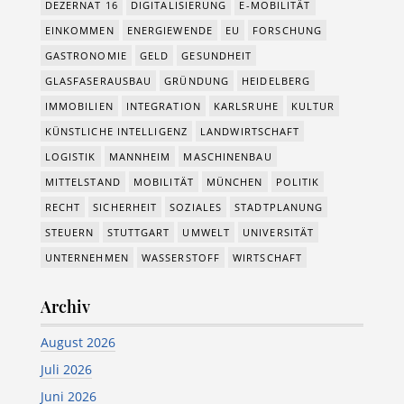
DEZERNAT 16
DIGITALISIERUNG
E-MOBILITÄT
EINKOMMEN
ENERGIEWENDE
EU
FORSCHUNG
GASTRONOMIE
GELD
GESUNDHEIT
GLASFASERAUSBAU
GRÜNDUNG
HEIDELBERG
IMMOBILIEN
INTEGRATION
KARLSRUHE
KULTUR
KÜNSTLICHE INTELLIGENZ
LANDWIRTSCHAFT
LOGISTIK
MANNHEIM
MASCHINENBAU
MITTELSTAND
MOBILITÄT
MÜNCHEN
POLITIK
RECHT
SICHERHEIT
SOZIALES
STADTPLANUNG
STEUERN
STUTTGART
UMWELT
UNIVERSITÄT
UNTERNEHMEN
WASSERSTOFF
WIRTSCHAFT
Archiv
August 2026
Juli 2026
Juni 2026