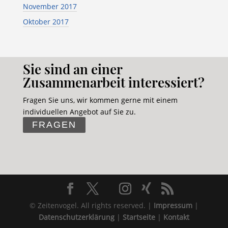
November 2017
Oktober 2017
Sie sind an einer
Zusammenarbeit interessiert?
Fragen Sie uns, wir kommen gerne mit einem
individuellen Angebot auf Sie zu.
FRAGEN
© Zeitenvogel. All rights reserved. |
Impressum
|
Datenschutzerklärung
|
Startseite
|
Kontakt