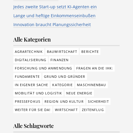
Jedes zweite Start-up setzt KI-Agenten ein
Lange und heftige Einkommenseinbußen
Innovation braucht Planungssicherheit
Alle Kategorien
AGRARTECHNIK
BAUWIRTSCHAFT
BERICHTE
DIGITALISIERUNG
FINANZEN
FORSCHUNG UND ANWENDUNG
FRAGEN AN DIE IHK:
FUNDAMENTE
GRUND UND GRÜNDER
IN EIGENER SACHE
KATEGORIE
MASCHINENBAU
MOBILITÄT UND LOGISTIK
NEUE ENERGIE
PRESSEFOKUS
REGION UND KULTUR
SICHERHEIT
WEITER FÜR SIE DA!
WIRTSCHAFT
ZEITENFLUG
Alle Schlagworte