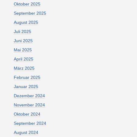
Oktober 2025
September 2025
August 2025
Juli 2025
Juni 2025
Mai 2025
April 2025
März 2025
Februar 2025
Januar 2025
Dezember 2024
November 2024
Oktober 2024
September 2024
August 2024