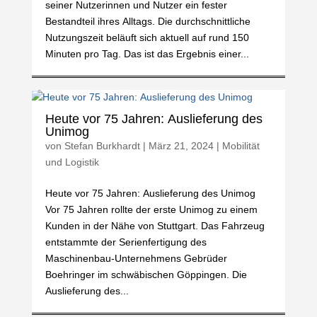
seiner Nutzerinnen und Nutzer ein fester
Bestandteil ihres Alltags. Die durchschnittliche
Nutzungszeit beläuft sich aktuell auf rund 150
Minuten pro Tag. Das ist das Ergebnis einer...
Heute vor 75 Jahren: Auslieferung des
Unimog
von
Stefan Burkhardt
|
März 21, 2024
|
Mobilität
und Logistik
Heute vor 75 Jahren: Auslieferung des Unimog
Vor 75 Jahren rollte der erste Unimog zu einem
Kunden in der Nähe von Stuttgart. Das Fahrzeug
entstammte der Serienfertigung des
Maschinenbau-Unternehmens Gebrüder
Boehringer im schwäbischen Göppingen. Die
Auslieferung des...