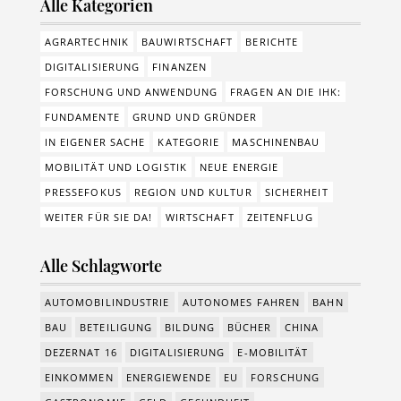
Alle Kategorien
AGRARTECHNIK
BAUWIRTSCHAFT
BERICHTE
DIGITALISIERUNG
FINANZEN
FORSCHUNG UND ANWENDUNG
FRAGEN AN DIE IHK:
FUNDAMENTE
GRUND UND GRÜNDER
IN EIGENER SACHE
KATEGORIE
MASCHINENBAU
MOBILITÄT UND LOGISTIK
NEUE ENERGIE
PRESSEFOKUS
REGION UND KULTUR
SICHERHEIT
WEITER FÜR SIE DA!
WIRTSCHAFT
ZEITENFLUG
Alle Schlagworte
AUTOMOBILINDUSTRIE
AUTONOMES FAHREN
BAHN
BAU
BETEILIGUNG
BILDUNG
BÜCHER
CHINA
DEZERNAT 16
DIGITALISIERUNG
E-MOBILITÄT
EINKOMMEN
ENERGIEWENDE
EU
FORSCHUNG