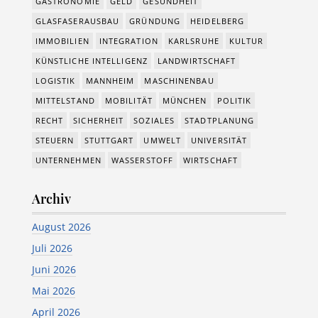
GASTRONOMIE
GELD
GESUNDHEIT
GLASFASERAUSBAU
GRÜNDUNG
HEIDELBERG
IMMOBILIEN
INTEGRATION
KARLSRUHE
KULTUR
KÜNSTLICHE INTELLIGENZ
LANDWIRTSCHAFT
LOGISTIK
MANNHEIM
MASCHINENBAU
MITTELSTAND
MOBILITÄT
MÜNCHEN
POLITIK
RECHT
SICHERHEIT
SOZIALES
STADTPLANUNG
STEUERN
STUTTGART
UMWELT
UNIVERSITÄT
UNTERNEHMEN
WASSERSTOFF
WIRTSCHAFT
Archiv
August 2026
Juli 2026
Juni 2026
Mai 2026
April 2026