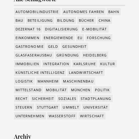
AUTOMOBILINDUSTRIE
AUTONOMES FAHREN
BAHN
BAU
BETEILIGUNG
BILDUNG
BÜCHER
CHINA
DEZERNAT 16
DIGITALISIERUNG
E-MOBILITÄT
EINKOMMEN
ENERGIEWENDE
EU
FORSCHUNG
GASTRONOMIE
GELD
GESUNDHEIT
GLASFASERAUSBAU
GRÜNDUNG
HEIDELBERG
IMMOBILIEN
INTEGRATION
KARLSRUHE
KULTUR
KÜNSTLICHE INTELLIGENZ
LANDWIRTSCHAFT
LOGISTIK
MANNHEIM
MASCHINENBAU
MITTELSTAND
MOBILITÄT
MÜNCHEN
POLITIK
RECHT
SICHERHEIT
SOZIALES
STADTPLANUNG
STEUERN
STUTTGART
UMWELT
UNIVERSITÄT
UNTERNEHMEN
WASSERSTOFF
WIRTSCHAFT
Archiv