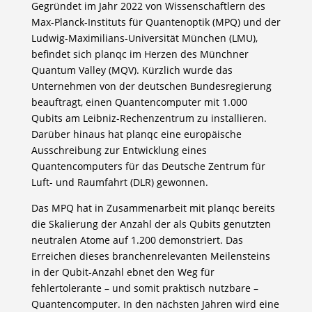
Gegründet im Jahr 2022 von Wissenschaftlern des
Max-Planck-Instituts für Quantenoptik (MPQ) und der
Ludwig-Maximilians-Universität München (LMU),
befindet sich planqc im Herzen des Münchner
Quantum Valley (MQV). Kürzlich wurde das
Unternehmen von der deutschen Bundesregierung
beauftragt, einen Quantencomputer mit 1.000
Qubits am Leibniz-Rechenzentrum zu installieren.
Darüber hinaus hat planqc eine europäische
Ausschreibung zur Entwicklung eines
Quantencomputers für das Deutsche Zentrum für
Luft- und Raumfahrt (DLR) gewonnen.
Das MPQ hat in Zusammenarbeit mit planqc bereits
die Skalierung der Anzahl der als Qubits genutzten
neutralen Atome auf 1.200 demonstriert. Das
Erreichen dieses branchenrelevanten Meilensteins
in der Qubit-Anzahl ebnet den Weg für
fehlertolerante – und somit praktisch nutzbare –
Quantencomputer. In den nächsten Jahren wird eine