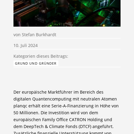
von
Stefan Burkhardt
10. Juli 2024
GRUND UND GRÜNDER
Der europäische Marktführer im Bereich des
digitalen Quantencomputing mit neutralen Atomen
planqc erhält eine Serie-A-Finanzierung in Höhe von
50 Millionen. Die Investition wird von dem
europäischen Family Office CATRON Holding und
dem DeepTech & Climate Fonds (DTCF) angeführt.
Zusätzliche finanzielle Unterstützung kommt von