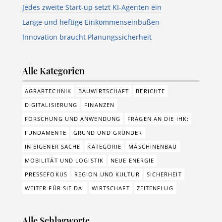
Jedes zweite Start-up setzt KI-Agenten ein
Lange und heftige Einkommenseinbußen
Innovation braucht Planungssicherheit
Alle Kategorien
AGRARTECHNIK
BAUWIRTSCHAFT
BERICHTE
DIGITALISIERUNG
FINANZEN
FORSCHUNG UND ANWENDUNG
FRAGEN AN DIE IHK:
FUNDAMENTE
GRUND UND GRÜNDER
IN EIGENER SACHE
KATEGORIE
MASCHINENBAU
MOBILITÄT UND LOGISTIK
NEUE ENERGIE
PRESSEFOKUS
REGION UND KULTUR
SICHERHEIT
WEITER FÜR SIE DA!
WIRTSCHAFT
ZEITENFLUG
Alle Schlagworte