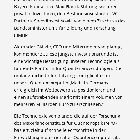
Bayern Kapital, der Max-Planck-Stiftung, weiteren
privaten Investoren, den Bestandsinvestoren UVC
Partners, Speedinvest sowie von einem Zuschuss des
Bundesministeriums für Bildung und Forschung
(BMBF).
Alexander Glätzle, CEO und Mitgründer von planqc,
kommentiert: „Diese jüngste Investitionsrunde ist
eine wichtige Bestätigung unserer Technologie als
führende Plattform für Quantenanwendungen. Die
umfangreiche Unterstützung ermöglicht es uns,
unsere Quantencomputer ‚Made in Germany‘
erfolgreich im Wettbewerb zu positionieren und
einen aufstrebenden Markt mit einem Volumen von
mehreren Milliarden Euro zu erschließen.“
Die Technologie von planqc, die auf der Forschung
des Max-Planck-Instituts für Quantenoptik (MPQ)
basiert, zielt auf schnelle Fortschritte in der
Entwicklung industrienaher Quantencomputer ab.