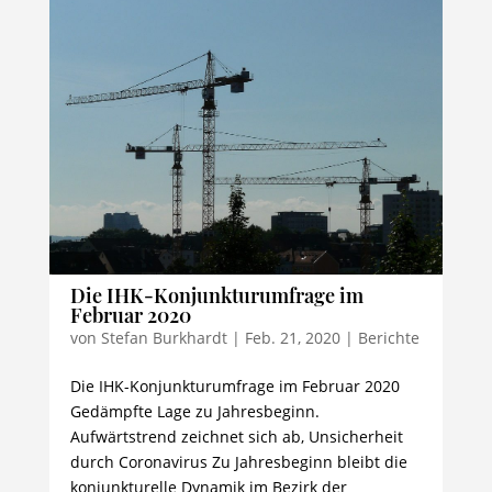
Die IHK-Konjunkturumfrage im
Februar 2020
von
Stefan Burkhardt
|
Feb. 21, 2020
|
Berichte
Die IHK-Konjunkturumfrage im Februar 2020
Gedämpfte Lage zu Jahresbeginn.
Aufwärtstrend zeichnet sich ab, Unsicherheit
durch Coronavirus Zu Jahresbeginn bleibt die
konjunkturelle Dynamik im Bezirk der