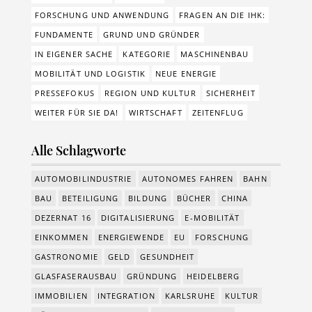
FORSCHUNG UND ANWENDUNG
FRAGEN AN DIE IHK:
FUNDAMENTE
GRUND UND GRÜNDER
IN EIGENER SACHE
KATEGORIE
MASCHINENBAU
MOBILITÄT UND LOGISTIK
NEUE ENERGIE
PRESSEFOKUS
REGION UND KULTUR
SICHERHEIT
WEITER FÜR SIE DA!
WIRTSCHAFT
ZEITENFLUG
Alle Schlagworte
AUTOMOBILINDUSTRIE
AUTONOMES FAHREN
BAHN
BAU
BETEILIGUNG
BILDUNG
BÜCHER
CHINA
DEZERNAT 16
DIGITALISIERUNG
E-MOBILITÄT
EINKOMMEN
ENERGIEWENDE
EU
FORSCHUNG
GASTRONOMIE
GELD
GESUNDHEIT
GLASFASERAUSBAU
GRÜNDUNG
HEIDELBERG
IMMOBILIEN
INTEGRATION
KARLSRUHE
KULTUR