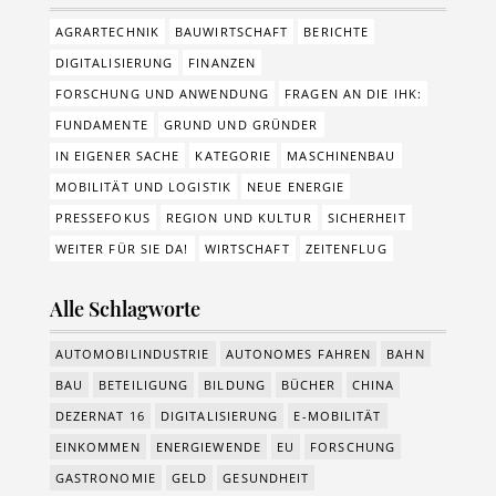
AGRARTECHNIK
BAUWIRTSCHAFT
BERICHTE
DIGITALISIERUNG
FINANZEN
FORSCHUNG UND ANWENDUNG
FRAGEN AN DIE IHK:
FUNDAMENTE
GRUND UND GRÜNDER
IN EIGENER SACHE
KATEGORIE
MASCHINENBAU
MOBILITÄT UND LOGISTIK
NEUE ENERGIE
PRESSEFOKUS
REGION UND KULTUR
SICHERHEIT
WEITER FÜR SIE DA!
WIRTSCHAFT
ZEITENFLUG
Alle Schlagworte
AUTOMOBILINDUSTRIE
AUTONOMES FAHREN
BAHN
BAU
BETEILIGUNG
BILDUNG
BÜCHER
CHINA
DEZERNAT 16
DIGITALISIERUNG
E-MOBILITÄT
EINKOMMEN
ENERGIEWENDE
EU
FORSCHUNG
GASTRONOMIE
GELD
GESUNDHEIT