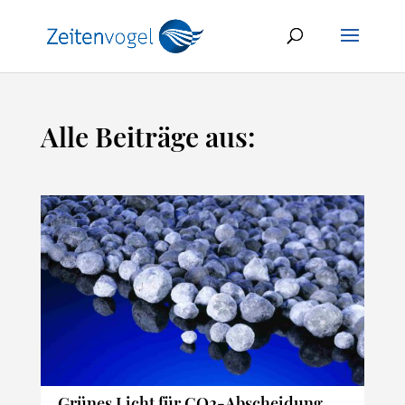
Alle Beiträge aus:
Grünes Licht für CO2-Abscheidung