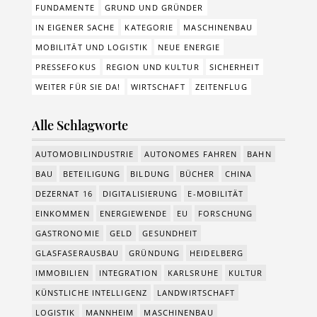
FUNDAMENTE
GRUND UND GRÜNDER
IN EIGENER SACHE
KATEGORIE
MASCHINENBAU
MOBILITÄT UND LOGISTIK
NEUE ENERGIE
PRESSEFOKUS
REGION UND KULTUR
SICHERHEIT
WEITER FÜR SIE DA!
WIRTSCHAFT
ZEITENFLUG
Alle Schlagworte
AUTOMOBILINDUSTRIE
AUTONOMES FAHREN
BAHN
BAU
BETEILIGUNG
BILDUNG
BÜCHER
CHINA
DEZERNAT 16
DIGITALISIERUNG
E-MOBILITÄT
EINKOMMEN
ENERGIEWENDE
EU
FORSCHUNG
GASTRONOMIE
GELD
GESUNDHEIT
GLASFASERAUSBAU
GRÜNDUNG
HEIDELBERG
IMMOBILIEN
INTEGRATION
KARLSRUHE
KULTUR
KÜNSTLICHE INTELLIGENZ
LANDWIRTSCHAFT
LOGISTIK
MANNHEIM
MASCHINENBAU