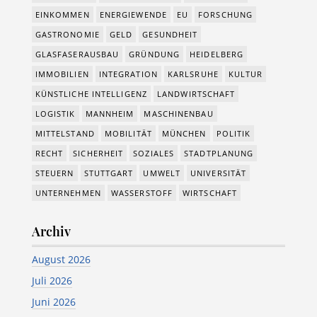
EINKOMMEN
ENERGIEWENDE
EU
FORSCHUNG
GASTRONOMIE
GELD
GESUNDHEIT
GLASFASERAUSBAU
GRÜNDUNG
HEIDELBERG
IMMOBILIEN
INTEGRATION
KARLSRUHE
KULTUR
KÜNSTLICHE INTELLIGENZ
LANDWIRTSCHAFT
LOGISTIK
MANNHEIM
MASCHINENBAU
MITTELSTAND
MOBILITÄT
MÜNCHEN
POLITIK
RECHT
SICHERHEIT
SOZIALES
STADTPLANUNG
STEUERN
STUTTGART
UMWELT
UNIVERSITÄT
UNTERNEHMEN
WASSERSTOFF
WIRTSCHAFT
Archiv
August 2026
Juli 2026
Juni 2026