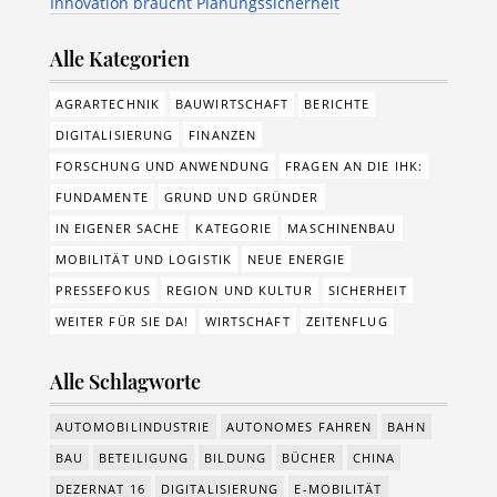
Innovation braucht Planungssicherheit
Alle Kategorien
AGRARTECHNIK
BAUWIRTSCHAFT
BERICHTE
DIGITALISIERUNG
FINANZEN
FORSCHUNG UND ANWENDUNG
FRAGEN AN DIE IHK:
FUNDAMENTE
GRUND UND GRÜNDER
IN EIGENER SACHE
KATEGORIE
MASCHINENBAU
MOBILITÄT UND LOGISTIK
NEUE ENERGIE
PRESSEFOKUS
REGION UND KULTUR
SICHERHEIT
WEITER FÜR SIE DA!
WIRTSCHAFT
ZEITENFLUG
Alle Schlagworte
AUTOMOBILINDUSTRIE
AUTONOMES FAHREN
BAHN
BAU
BETEILIGUNG
BILDUNG
BÜCHER
CHINA
DEZERNAT 16
DIGITALISIERUNG
E-MOBILITÄT