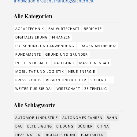
Innovation braucht Planungssicherheit
Alle Kategorien
AGRARTECHNIK
BAUWIRTSCHAFT
BERICHTE
DIGITALISIERUNG
FINANZEN
FORSCHUNG UND ANWENDUNG
FRAGEN AN DIE IHK:
FUNDAMENTE
GRUND UND GRÜNDER
IN EIGENER SACHE
KATEGORIE
MASCHINENBAU
MOBILITÄT UND LOGISTIK
NEUE ENERGIE
PRESSEFOKUS
REGION UND KULTUR
SICHERHEIT
WEITER FÜR SIE DA!
WIRTSCHAFT
ZEITENFLUG
Alle Schlagworte
AUTOMOBILINDUSTRIE
AUTONOMES FAHREN
BAHN
BAU
BETEILIGUNG
BILDUNG
BÜCHER
CHINA
DEZERNAT 16
DIGITALISIERUNG
E-MOBILITÄT