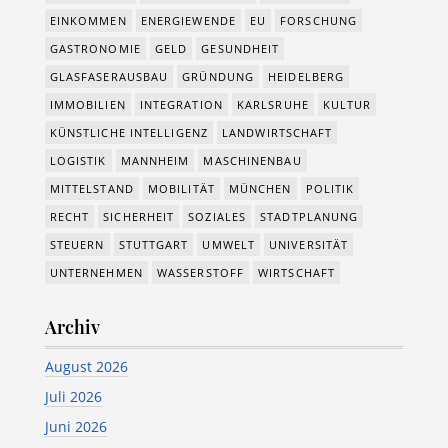
EINKOMMEN
ENERGIEWENDE
EU
FORSCHUNG
GASTRONOMIE
GELD
GESUNDHEIT
GLASFASERAUSBAU
GRÜNDUNG
HEIDELBERG
IMMOBILIEN
INTEGRATION
KARLSRUHE
KULTUR
KÜNSTLICHE INTELLIGENZ
LANDWIRTSCHAFT
LOGISTIK
MANNHEIM
MASCHINENBAU
MITTELSTAND
MOBILITÄT
MÜNCHEN
POLITIK
RECHT
SICHERHEIT
SOZIALES
STADTPLANUNG
STEUERN
STUTTGART
UMWELT
UNIVERSITÄT
UNTERNEHMEN
WASSERSTOFF
WIRTSCHAFT
Archiv
August 2026
Juli 2026
Juni 2026