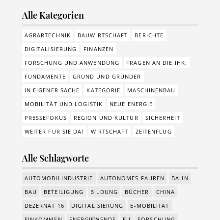
Alle Kategorien
AGRARTECHNIK
BAUWIRTSCHAFT
BERICHTE
DIGITALISIERUNG
FINANZEN
FORSCHUNG UND ANWENDUNG
FRAGEN AN DIE IHK:
FUNDAMENTE
GRUND UND GRÜNDER
IN EIGENER SACHE
KATEGORIE
MASCHINENBAU
MOBILITÄT UND LOGISTIK
NEUE ENERGIE
PRESSEFOKUS
REGION UND KULTUR
SICHERHEIT
WEITER FÜR SIE DA!
WIRTSCHAFT
ZEITENFLUG
Alle Schlagworte
AUTOMOBILINDUSTRIE
AUTONOMES FAHREN
BAHN
BAU
BETEILIGUNG
BILDUNG
BÜCHER
CHINA
DEZERNAT 16
DIGITALISIERUNG
E-MOBILITÄT
EINKOMMEN
ENERGIEWENDE
EU
FORSCHUNG