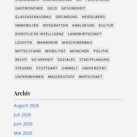
GASTRONOMIE
GELD
GESUNDHEIT
GLASFASERAUSBAU
GRÜNDUNG
HEIDELBERG
IMMOBILIEN
INTEGRATION
KARLSRUHE
KULTUR
KÜNSTLICHE INTELLIGENZ
LANDWIRTSCHAFT
LOGISTIK
MANNHEIM
MASCHINENBAU
MITTELSTAND
MOBILITÄT
MÜNCHEN
POLITIK
RECHT
SICHERHEIT
SOZIALES
STADTPLANUNG
STEUERN
STUTTGART
UMWELT
UNIVERSITÄT
UNTERNEHMEN
WASSERSTOFF
WIRTSCHAFT
Archiv
August 2026
Juli 2026
Juni 2026
Mai 2026