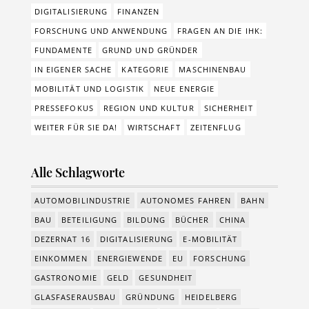
DIGITALISIERUNG
FINANZEN
FORSCHUNG UND ANWENDUNG
FRAGEN AN DIE IHK:
FUNDAMENTE
GRUND UND GRÜNDER
IN EIGENER SACHE
KATEGORIE
MASCHINENBAU
MOBILITÄT UND LOGISTIK
NEUE ENERGIE
PRESSEFOKUS
REGION UND KULTUR
SICHERHEIT
WEITER FÜR SIE DA!
WIRTSCHAFT
ZEITENFLUG
Alle Schlagworte
AUTOMOBILINDUSTRIE
AUTONOMES FAHREN
BAHN
BAU
BETEILIGUNG
BILDUNG
BÜCHER
CHINA
DEZERNAT 16
DIGITALISIERUNG
E-MOBILITÄT
EINKOMMEN
ENERGIEWENDE
EU
FORSCHUNG
GASTRONOMIE
GELD
GESUNDHEIT
GLASFASERAUSBAU
GRÜNDUNG
HEIDELBERG