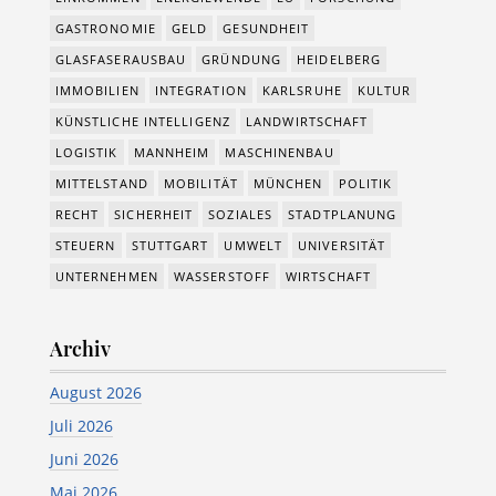
GASTRONOMIE
GELD
GESUNDHEIT
GLASFASERAUSBAU
GRÜNDUNG
HEIDELBERG
IMMOBILIEN
INTEGRATION
KARLSRUHE
KULTUR
KÜNSTLICHE INTELLIGENZ
LANDWIRTSCHAFT
LOGISTIK
MANNHEIM
MASCHINENBAU
MITTELSTAND
MOBILITÄT
MÜNCHEN
POLITIK
RECHT
SICHERHEIT
SOZIALES
STADTPLANUNG
STEUERN
STUTTGART
UMWELT
UNIVERSITÄT
UNTERNEHMEN
WASSERSTOFF
WIRTSCHAFT
Archiv
August 2026
Juli 2026
Juni 2026
Mai 2026