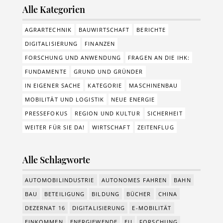
Alle Kategorien
AGRARTECHNIK
BAUWIRTSCHAFT
BERICHTE
DIGITALISIERUNG
FINANZEN
FORSCHUNG UND ANWENDUNG
FRAGEN AN DIE IHK:
FUNDAMENTE
GRUND UND GRÜNDER
IN EIGENER SACHE
KATEGORIE
MASCHINENBAU
MOBILITÄT UND LOGISTIK
NEUE ENERGIE
PRESSEFOKUS
REGION UND KULTUR
SICHERHEIT
WEITER FÜR SIE DA!
WIRTSCHAFT
ZEITENFLUG
Alle Schlagworte
AUTOMOBILINDUSTRIE
AUTONOMES FAHREN
BAHN
BAU
BETEILIGUNG
BILDUNG
BÜCHER
CHINA
DEZERNAT 16
DIGITALISIERUNG
E-MOBILITÄT
EINKOMMEN
ENERGIEWENDE
EU
FORSCHUNG