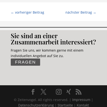
←
vorheriger Beitrag
nächster Beitrag
→
Sie sind an einer
Zusammenarbeit interessiert?
Fragen Sie uns, wir kommen gerne mit einem
individuellen Angebot auf Sie zu.
FRAGEN
© Zeitenvogel. All rights reserved. |
Impressum
|
Datenschutzerklärung
|
Startseite
|
Kontakt