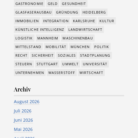
GASTRONOMIE
GELD
GESUNDHEIT
GLASFASERAUSBAU
GRÜNDUNG
HEIDELBERG
IMMOBILIEN
INTEGRATION
KARLSRUHE
KULTUR
KÜNSTLICHE INTELLIGENZ
LANDWIRTSCHAFT
LOGISTIK
MANNHEIM
MASCHINENBAU
MITTELSTAND
MOBILITÄT
MÜNCHEN
POLITIK
RECHT
SICHERHEIT
SOZIALES
STADTPLANUNG
STEUERN
STUTTGART
UMWELT
UNIVERSITÄT
UNTERNEHMEN
WASSERSTOFF
WIRTSCHAFT
Archiv
August 2026
Juli 2026
Juni 2026
Mai 2026