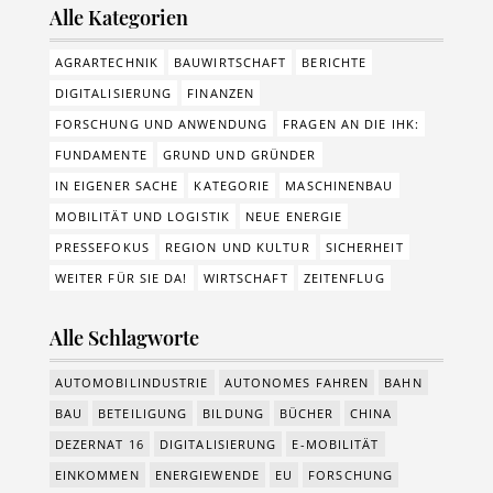
Alle Kategorien
AGRARTECHNIK
BAUWIRTSCHAFT
BERICHTE
DIGITALISIERUNG
FINANZEN
FORSCHUNG UND ANWENDUNG
FRAGEN AN DIE IHK:
FUNDAMENTE
GRUND UND GRÜNDER
IN EIGENER SACHE
KATEGORIE
MASCHINENBAU
MOBILITÄT UND LOGISTIK
NEUE ENERGIE
PRESSEFOKUS
REGION UND KULTUR
SICHERHEIT
WEITER FÜR SIE DA!
WIRTSCHAFT
ZEITENFLUG
Alle Schlagworte
AUTOMOBILINDUSTRIE
AUTONOMES FAHREN
BAHN
BAU
BETEILIGUNG
BILDUNG
BÜCHER
CHINA
DEZERNAT 16
DIGITALISIERUNG
E-MOBILITÄT
EINKOMMEN
ENERGIEWENDE
EU
FORSCHUNG