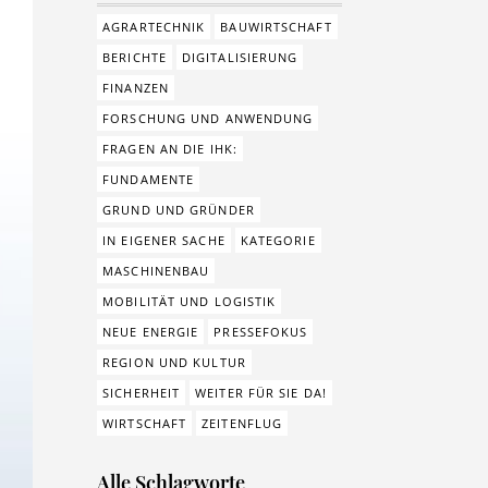
AGRARTECHNIK
BAUWIRTSCHAFT
BERICHTE
DIGITALISIERUNG
FINANZEN
FORSCHUNG UND ANWENDUNG
FRAGEN AN DIE IHK:
FUNDAMENTE
GRUND UND GRÜNDER
IN EIGENER SACHE
KATEGORIE
MASCHINENBAU
MOBILITÄT UND LOGISTIK
NEUE ENERGIE
PRESSEFOKUS
REGION UND KULTUR
SICHERHEIT
WEITER FÜR SIE DA!
WIRTSCHAFT
ZEITENFLUG
Alle Schlagworte