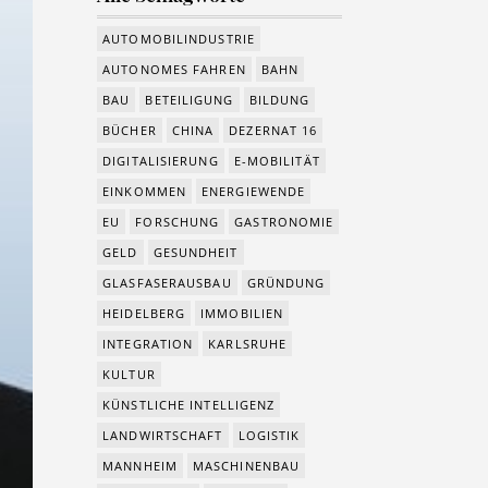
AUTOMOBILINDUSTRIE
AUTONOMES FAHREN
BAHN
BAU
BETEILIGUNG
BILDUNG
BÜCHER
CHINA
DEZERNAT 16
DIGITALISIERUNG
E-MOBILITÄT
EINKOMMEN
ENERGIEWENDE
EU
FORSCHUNG
GASTRONOMIE
GELD
GESUNDHEIT
GLASFASERAUSBAU
GRÜNDUNG
HEIDELBERG
IMMOBILIEN
INTEGRATION
KARLSRUHE
KULTUR
KÜNSTLICHE INTELLIGENZ
LANDWIRTSCHAFT
LOGISTIK
MANNHEIM
MASCHINENBAU