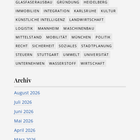
GLASFASERAUSBAU
GRÜNDUNG
HEIDELBERG
IMMOBILIEN
INTEGRATION
KARLSRUHE
KULTUR
KÜNSTLICHE INTELLIGENZ
LANDWIRTSCHAFT
LOGISTIK
MANNHEIM
MASCHINENBAU
MITTELSTAND
MOBILITÄT
MÜNCHEN
POLITIK
RECHT
SICHERHEIT
SOZIALES
STADTPLANUNG
STEUERN
STUTTGART
UMWELT
UNIVERSITÄT
UNTERNEHMEN
WASSERSTOFF
WIRTSCHAFT
Archiv
August 2026
Juli 2026
Juni 2026
Mai 2026
April 2026
März 2026