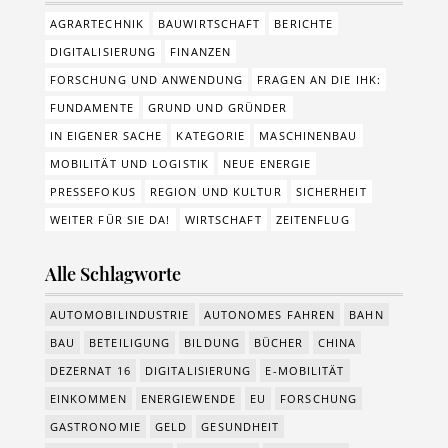
AGRARTECHNIK
BAUWIRTSCHAFT
BERICHTE
DIGITALISIERUNG
FINANZEN
FORSCHUNG UND ANWENDUNG
FRAGEN AN DIE IHK:
FUNDAMENTE
GRUND UND GRÜNDER
IN EIGENER SACHE
KATEGORIE
MASCHINENBAU
MOBILITÄT UND LOGISTIK
NEUE ENERGIE
PRESSEFOKUS
REGION UND KULTUR
SICHERHEIT
WEITER FÜR SIE DA!
WIRTSCHAFT
ZEITENFLUG
Alle Schlagworte
AUTOMOBILINDUSTRIE
AUTONOMES FAHREN
BAHN
BAU
BETEILIGUNG
BILDUNG
BÜCHER
CHINA
DEZERNAT 16
DIGITALISIERUNG
E-MOBILITÄT
EINKOMMEN
ENERGIEWENDE
EU
FORSCHUNG
GASTRONOMIE
GELD
GESUNDHEIT