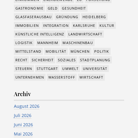
GASTRONOMIE
GELD
GESUNDHEIT
GLASFASERAUSBAU
GRÜNDUNG
HEIDELBERG
IMMOBILIEN
INTEGRATION
KARLSRUHE
KULTUR
KÜNSTLICHE INTELLIGENZ
LANDWIRTSCHAFT
LOGISTIK
MANNHEIM
MASCHINENBAU
MITTELSTAND
MOBILITÄT
MÜNCHEN
POLITIK
RECHT
SICHERHEIT
SOZIALES
STADTPLANUNG
STEUERN
STUTTGART
UMWELT
UNIVERSITÄT
UNTERNEHMEN
WASSERSTOFF
WIRTSCHAFT
Archiv
August 2026
Juli 2026
Juni 2026
Mai 2026