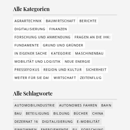
Alle Kategorien
AGRARTECHNIK
BAUWIRTSCHAFT
BERICHTE
DIGITALISIERUNG
FINANZEN
FORSCHUNG UND ANWENDUNG
FRAGEN AN DIE IHK:
FUNDAMENTE
GRUND UND GRÜNDER
IN EIGENER SACHE
KATEGORIE
MASCHINENBAU
MOBILITÄT UND LOGISTIK
NEUE ENERGIE
PRESSEFOKUS
REGION UND KULTUR
SICHERHEIT
WEITER FÜR SIE DA!
WIRTSCHAFT
ZEITENFLUG
Alle Schlagworte
AUTOMOBILINDUSTRIE
AUTONOMES FAHREN
BAHN
BAU
BETEILIGUNG
BILDUNG
BÜCHER
CHINA
DEZERNAT 16
DIGITALISIERUNG
E-MOBILITÄT
EINKOMMEN
ENERGIEWENDE
EU
FORSCHUNG