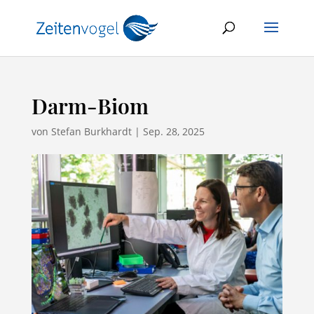
Darm-Biom
von
Stefan Burkhardt
|
Sep. 28, 2025