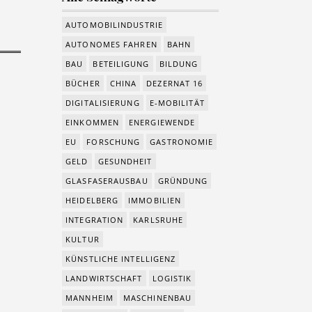
AUTOMOBILINDUSTRIE
AUTONOMES FAHREN
BAHN
BAU
BETEILIGUNG
BILDUNG
BÜCHER
CHINA
DEZERNAT 16
DIGITALISIERUNG
E-MOBILITÄT
EINKOMMEN
ENERGIEWENDE
EU
FORSCHUNG
GASTRONOMIE
GELD
GESUNDHEIT
GLASFASERAUSBAU
GRÜNDUNG
HEIDELBERG
IMMOBILIEN
INTEGRATION
KARLSRUHE
KULTUR
KÜNSTLICHE INTELLIGENZ
LANDWIRTSCHAFT
LOGISTIK
MANNHEIM
MASCHINENBAU