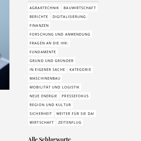
AGRARTECHNIK
BAUWIRTSCHAFT
BERICHTE
DIGITALISIERUNG
FINANZEN
FORSCHUNG UND ANWENDUNG
FRAGEN AN DIE IHK:
FUNDAMENTE
GRUND UND GRÜNDER
IN EIGENER SACHE
KATEGORIE
MASCHINENBAU
MOBILITÄT UND LOGISTIK
NEUE ENERGIE
PRESSEFOKUS
REGION UND KULTUR
SICHERHEIT
WEITER FÜR SIE DA!
WIRTSCHAFT
ZEITENFLUG
Alle Schlagworte