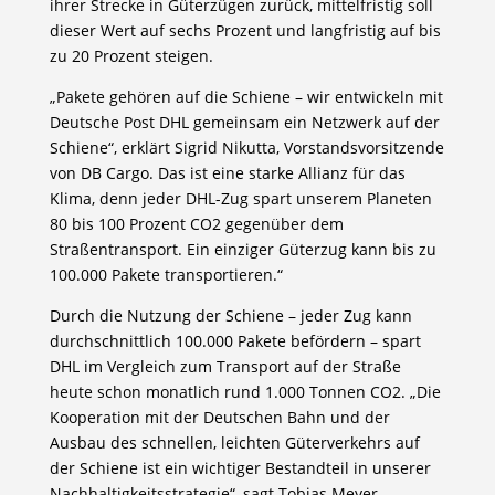
ihrer Strecke in Güterzügen zurück, mittelfristig soll
dieser Wert auf sechs Prozent und langfristig auf bis
zu 20 Prozent steigen.
„Pakete gehören auf die Schiene – wir entwickeln mit
Deutsche Post DHL gemeinsam ein Netzwerk auf der
Schiene“, erklärt Sigrid Nikutta, Vorstandsvorsitzende
von DB Cargo. Das ist eine starke Allianz für das
Klima, denn jeder DHL-Zug spart unserem Planeten
80 bis 100 Prozent CO2 gegenüber dem
Straßentransport. Ein einziger Güterzug kann bis zu
100.000 Pakete transportieren.“
Durch die Nutzung der Schiene – jeder Zug kann
durchschnittlich 100.000 Pakete befördern – spart
DHL im Vergleich zum Transport auf der Straße
heute schon monatlich rund 1.000 Tonnen CO2. „Die
Kooperation mit der Deutschen Bahn und der
Ausbau des schnellen, leichten Güterverkehrs auf
der Schiene ist ein wichtiger Bestandteil in unserer
Nachhaltigkeitsstrategie“, sagt Tobias Meyer,