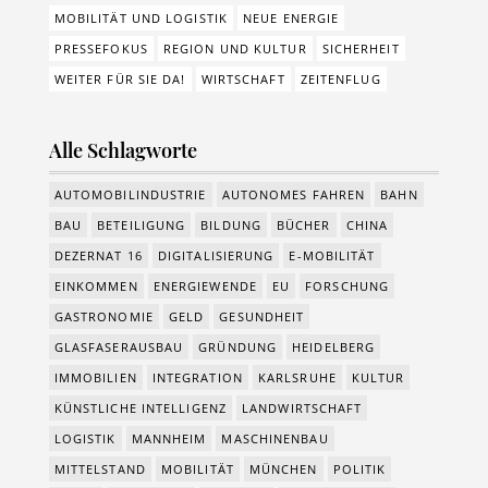
MOBILITÄT UND LOGISTIK
NEUE ENERGIE
PRESSEFOKUS
REGION UND KULTUR
SICHERHEIT
WEITER FÜR SIE DA!
WIRTSCHAFT
ZEITENFLUG
Alle Schlagworte
AUTOMOBILINDUSTRIE
AUTONOMES FAHREN
BAHN
BAU
BETEILIGUNG
BILDUNG
BÜCHER
CHINA
DEZERNAT 16
DIGITALISIERUNG
E-MOBILITÄT
EINKOMMEN
ENERGIEWENDE
EU
FORSCHUNG
GASTRONOMIE
GELD
GESUNDHEIT
GLASFASERAUSBAU
GRÜNDUNG
HEIDELBERG
IMMOBILIEN
INTEGRATION
KARLSRUHE
KULTUR
KÜNSTLICHE INTELLIGENZ
LANDWIRTSCHAFT
LOGISTIK
MANNHEIM
MASCHINENBAU
MITTELSTAND
MOBILITÄT
MÜNCHEN
POLITIK