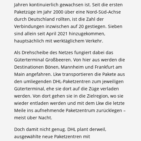
Jahren kontinuierlich gewachsen ist. Seit die ersten
Paketzüge im Jahr 2000 über eine Nord-Süd-Achse
durch Deutschland rollten, ist die Zahl der
Verbindungen inzwischen auf 20 gestiegen. Sieben
sind allein seit April 2021 hinzugekommen,
hauptsächlich mit werktäglichem Verkehr.
Als Drehscheibe des Netzes fungiert dabei das
Güterterminal Großbeeren. Von hier aus werden die
Destinationen Bönen, Mannheim und Frankfurt am
Main angefahren. Lkw transportieren die Pakete aus
den umliegenden DHL-Paketzentren zum jeweiligen
Güterterminal, ehe sie dort auf die Züge verladen
werden. Von dort gehen sie in die Zielregion, wo sie
wieder entladen werden und mit dem Lkw die letzte
Meile ins aufnehmende Paketzentrum zurücklegen –
meist über Nacht.
Doch damit nicht genug. DHL plant derweil,
ausgewählte neue Paketzentren mit