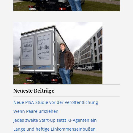
Neueste Beiträge
Neue PISA-Studie vor der Veröffentlichung
Wenn Paare umziehen
Jedes zweite Start-up setzt KI-Agenten ein
Lange und heftige Einkommenseinbußen