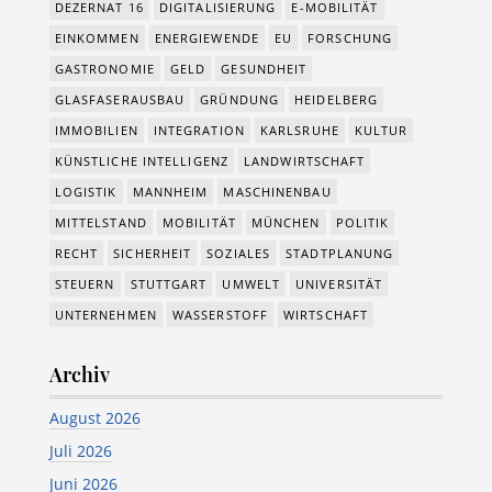
DEZERNAT 16
DIGITALISIERUNG
E-MOBILITÄT
EINKOMMEN
ENERGIEWENDE
EU
FORSCHUNG
GASTRONOMIE
GELD
GESUNDHEIT
GLASFASERAUSBAU
GRÜNDUNG
HEIDELBERG
IMMOBILIEN
INTEGRATION
KARLSRUHE
KULTUR
KÜNSTLICHE INTELLIGENZ
LANDWIRTSCHAFT
LOGISTIK
MANNHEIM
MASCHINENBAU
MITTELSTAND
MOBILITÄT
MÜNCHEN
POLITIK
RECHT
SICHERHEIT
SOZIALES
STADTPLANUNG
STEUERN
STUTTGART
UMWELT
UNIVERSITÄT
UNTERNEHMEN
WASSERSTOFF
WIRTSCHAFT
Archiv
August 2026
Juli 2026
Juni 2026