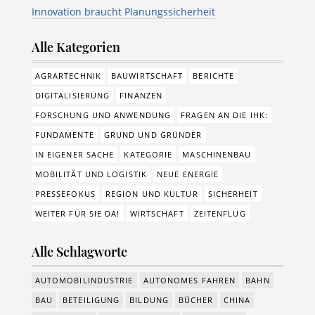
Innovation braucht Planungssicherheit
Alle Kategorien
AGRARTECHNIK
BAUWIRTSCHAFT
BERICHTE
DIGITALISIERUNG
FINANZEN
FORSCHUNG UND ANWENDUNG
FRAGEN AN DIE IHK:
FUNDAMENTE
GRUND UND GRÜNDER
IN EIGENER SACHE
KATEGORIE
MASCHINENBAU
MOBILITÄT UND LOGISTIK
NEUE ENERGIE
PRESSEFOKUS
REGION UND KULTUR
SICHERHEIT
WEITER FÜR SIE DA!
WIRTSCHAFT
ZEITENFLUG
Alle Schlagworte
AUTOMOBILINDUSTRIE
AUTONOMES FAHREN
BAHN
BAU
BETEILIGUNG
BILDUNG
BÜCHER
CHINA