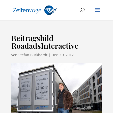
Beitragsbild
RoadadsInteractive
von
Stefan Burkhardt
|
Dez. 19, 2017