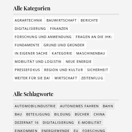
Alle Kategorien
AGRARTECHNIK
BAUWIRTSCHAFT
BERICHTE
DIGITALISIERUNG
FINANZEN
FORSCHUNG UND ANWENDUNG
FRAGEN AN DIE IHK:
FUNDAMENTE
GRUND UND GRÜNDER
IN EIGENER SACHE
KATEGORIE
MASCHINENBAU
MOBILITÄT UND LOGISTIK
NEUE ENERGIE
PRESSEFOKUS
REGION UND KULTUR
SICHERHEIT
WEITER FÜR SIE DA!
WIRTSCHAFT
ZEITENFLUG
Alle Schlagworte
AUTOMOBILINDUSTRIE
AUTONOMES FAHREN
BAHN
BAU
BETEILIGUNG
BILDUNG
BÜCHER
CHINA
DEZERNAT 16
DIGITALISIERUNG
E-MOBILITÄT
EINKOMMEN
ENERGIEWENDE
EU
FORSCHUNG