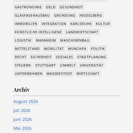
GASTRONOMIE
GELD
GESUNDHEIT
GLASFASERAUSBAU
GRÜNDUNG
HEIDELBERG
IMMOBILIEN
INTEGRATION
KARLSRUHE
KULTUR
KÜNSTLICHE INTELLIGENZ
LANDWIRTSCHAFT
LOGISTIK
MANNHEIM
MASCHINENBAU
MITTELSTAND
MOBILITÄT
MÜNCHEN
POLITIK
RECHT
SICHERHEIT
SOZIALES
STADTPLANUNG
STEUERN
STUTTGART
UMWELT
UNIVERSITÄT
UNTERNEHMEN
WASSERSTOFF
WIRTSCHAFT
Archiv
August 2026
Juli 2026
Juni 2026
Mai 2026