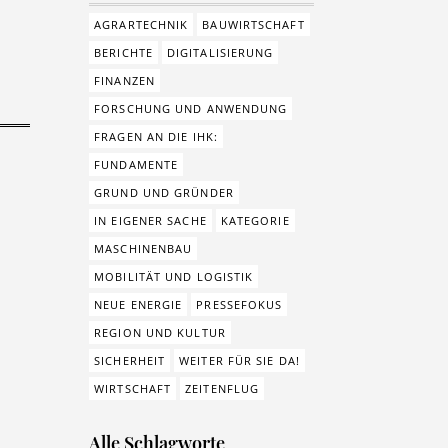
AGRARTECHNIK
BAUWIRTSCHAFT
BERICHTE
DIGITALISIERUNG
FINANZEN
FORSCHUNG UND ANWENDUNG
FRAGEN AN DIE IHK:
FUNDAMENTE
GRUND UND GRÜNDER
IN EIGENER SACHE
KATEGORIE
MASCHINENBAU
MOBILITÄT UND LOGISTIK
NEUE ENERGIE
PRESSEFOKUS
REGION UND KULTUR
SICHERHEIT
WEITER FÜR SIE DA!
WIRTSCHAFT
ZEITENFLUG
Alle Schlagworte