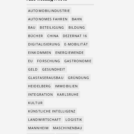
AUTOMOBILINDUSTRIE
AUTONOMES FAHREN
BAHN
BAU
BETEILIGUNG
BILDUNG
BÜCHER
CHINA
DEZERNAT 16
DIGITALISIERUNG
E-MOBILITÄT
EINKOMMEN
ENERGIEWENDE
EU
FORSCHUNG
GASTRONOMIE
GELD
GESUNDHEIT
GLASFASERAUSBAU
GRÜNDUNG
HEIDELBERG
IMMOBILIEN
INTEGRATION
KARLSRUHE
KULTUR
KÜNSTLICHE INTELLIGENZ
LANDWIRTSCHAFT
LOGISTIK
MANNHEIM
MASCHINENBAU