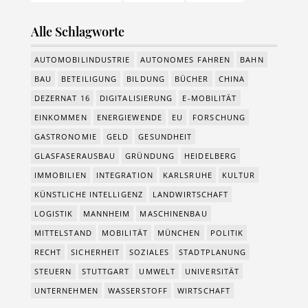
Alle Schlagworte
AUTOMOBILINDUSTRIE
AUTONOMES FAHREN
BAHN
BAU
BETEILIGUNG
BILDUNG
BÜCHER
CHINA
DEZERNAT 16
DIGITALISIERUNG
E-MOBILITÄT
EINKOMMEN
ENERGIEWENDE
EU
FORSCHUNG
GASTRONOMIE
GELD
GESUNDHEIT
GLASFASERAUSBAU
GRÜNDUNG
HEIDELBERG
IMMOBILIEN
INTEGRATION
KARLSRUHE
KULTUR
KÜNSTLICHE INTELLIGENZ
LANDWIRTSCHAFT
LOGISTIK
MANNHEIM
MASCHINENBAU
MITTELSTAND
MOBILITÄT
MÜNCHEN
POLITIK
RECHT
SICHERHEIT
SOZIALES
STADTPLANUNG
STEUERN
STUTTGART
UMWELT
UNIVERSITÄT
UNTERNEHMEN
WASSERSTOFF
WIRTSCHAFT