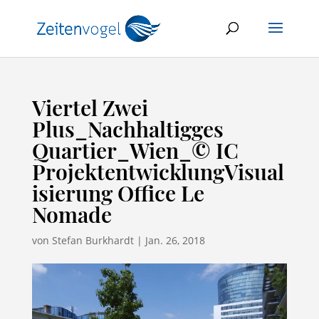
Viertel Zwei
Plus_Nachhaltigges
Quartier_Wien_© IC
ProjektentwicklungVisual
isierung Office Le
Nomade
von
Stefan Burkhardt
|
Jan. 26, 2018