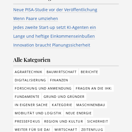
Neue PISA-Studie vor der Veröffentlichung
Wenn Paare umziehen
Jedes zweite Start-up setzt KI-Agenten ein
Lange und heftige Einkommenseinbußen
Innovation braucht Planungssicherheit
Alle Kategorien
AGRARTECHNIK
BAUWIRTSCHAFT
BERICHTE
DIGITALISIERUNG
FINANZEN
FORSCHUNG UND ANWENDUNG
FRAGEN AN DIE IHK:
FUNDAMENTE
GRUND UND GRÜNDER
IN EIGENER SACHE
KATEGORIE
MASCHINENBAU
MOBILITÄT UND LOGISTIK
NEUE ENERGIE
PRESSEFOKUS
REGION UND KULTUR
SICHERHEIT
WEITER FÜR SIE DA!
WIRTSCHAFT
ZEITENFLUG