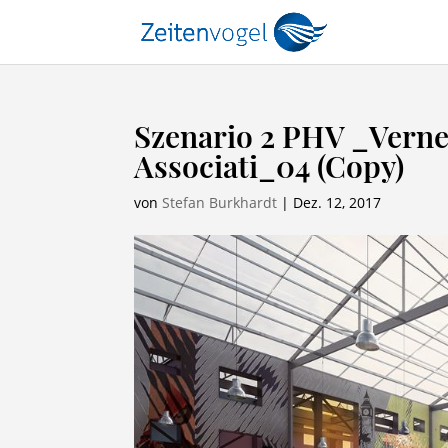
Szenario 2 PHV _Verne
Associati_04 (Copy)
von
Stefan Burkhardt
|
Dez. 12, 2017