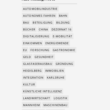
AUTOMOBILINDUSTRIE
AUTONOMES FAHREN
BAHN
BAU
BETEILIGUNG
BILDUNG
BÜCHER
CHINA
DEZERNAT 16
DIGITALISIERUNG
E-MOBILITÄT
EINKOMMEN
ENERGIEWENDE
EU
FORSCHUNG
GASTRONOMIE
GELD
GESUNDHEIT
GLASFASERAUSBAU
GRÜNDUNG
HEIDELBERG
IMMOBILIEN
INTEGRATION
KARLSRUHE
KULTUR
KÜNSTLICHE INTELLIGENZ
LANDWIRTSCHAFT
LOGISTIK
MANNHEIM
MASCHINENBAU