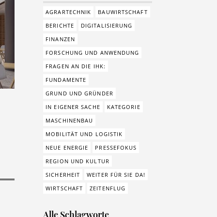
AGRARTECHNIK
BAUWIRTSCHAFT
BERICHTE
DIGITALISIERUNG
FINANZEN
FORSCHUNG UND ANWENDUNG
FRAGEN AN DIE IHK:
FUNDAMENTE
GRUND UND GRÜNDER
IN EIGENER SACHE
KATEGORIE
MASCHINENBAU
MOBILITÄT UND LOGISTIK
NEUE ENERGIE
PRESSEFOKUS
REGION UND KULTUR
SICHERHEIT
WEITER FÜR SIE DA!
WIRTSCHAFT
ZEITENFLUG
Alle Schlagworte