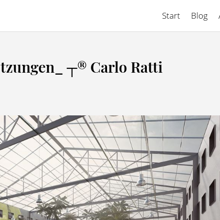
Start
Blog
tzungen_ ┬® Carlo Ratti