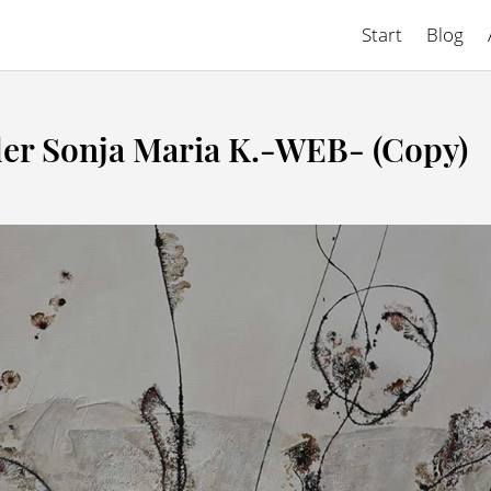
Start
Blog
er Sonja Maria K.-WEB- (Copy)