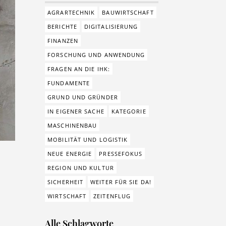
AGRARTECHNIK
BAUWIRTSCHAFT
BERICHTE
DIGITALISIERUNG
FINANZEN
FORSCHUNG UND ANWENDUNG
FRAGEN AN DIE IHK:
FUNDAMENTE
GRUND UND GRÜNDER
IN EIGENER SACHE
KATEGORIE
MASCHINENBAU
MOBILITÄT UND LOGISTIK
NEUE ENERGIE
PRESSEFOKUS
REGION UND KULTUR
SICHERHEIT
WEITER FÜR SIE DA!
WIRTSCHAFT
ZEITENFLUG
Alle Schlagworte