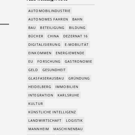
AUTOMOBILINDUSTRIE
AUTONOMES FAHREN
BAHN
BAU
BETEILIGUNG
BILDUNG
BÜCHER
CHINA
DEZERNAT 16
DIGITALISIERUNG
E-MOBILITÄT
EINKOMMEN
ENERGIEWENDE
EU
FORSCHUNG
GASTRONOMIE
GELD
GESUNDHEIT
GLASFASERAUSBAU
GRÜNDUNG
HEIDELBERG
IMMOBILIEN
INTEGRATION
KARLSRUHE
KULTUR
KÜNSTLICHE INTELLIGENZ
LANDWIRTSCHAFT
LOGISTIK
MANNHEIM
MASCHINENBAU