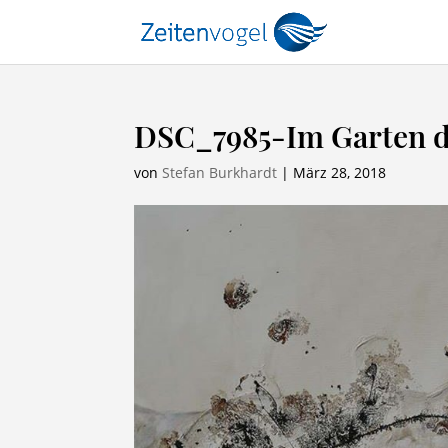
DSC_7985-Im Garten d
von
Stefan Burkhardt
|
März 28, 2018