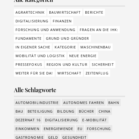
AGRARTECHNIK
BAUWIRTSCHAFT
BERICHTE
DIGITALISIERUNG
FINANZEN
FORSCHUNG UND ANWENDUNG
FRAGEN AN DIE IHK:
FUNDAMENTE
GRUND UND GRÜNDER
IN EIGENER SACHE
KATEGORIE
MASCHINENBAU
MOBILITÄT UND LOGISTIK
NEUE ENERGIE
PRESSEFOKUS
REGION UND KULTUR
SICHERHEIT
WEITER FÜR SIE DA!
WIRTSCHAFT
ZEITENFLUG
Alle Schlagworte
AUTOMOBILINDUSTRIE
AUTONOMES FAHREN
BAHN
BAU
BETEILIGUNG
BILDUNG
BÜCHER
CHINA
DEZERNAT 16
DIGITALISIERUNG
E-MOBILITÄT
EINKOMMEN
ENERGIEWENDE
EU
FORSCHUNG
GASTRONOMIE
GELD
GESUNDHEIT