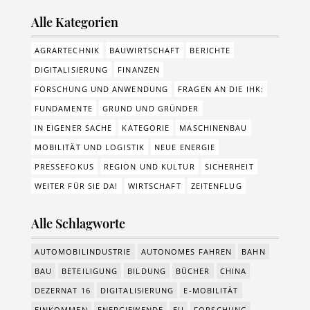
Alle Kategorien
AGRARTECHNIK
BAUWIRTSCHAFT
BERICHTE
DIGITALISIERUNG
FINANZEN
FORSCHUNG UND ANWENDUNG
FRAGEN AN DIE IHK:
FUNDAMENTE
GRUND UND GRÜNDER
IN EIGENER SACHE
KATEGORIE
MASCHINENBAU
MOBILITÄT UND LOGISTIK
NEUE ENERGIE
PRESSEFOKUS
REGION UND KULTUR
SICHERHEIT
WEITER FÜR SIE DA!
WIRTSCHAFT
ZEITENFLUG
Alle Schlagworte
AUTOMOBILINDUSTRIE
AUTONOMES FAHREN
BAHN
BAU
BETEILIGUNG
BILDUNG
BÜCHER
CHINA
DEZERNAT 16
DIGITALISIERUNG
E-MOBILITÄT
EINKOMMEN
ENERGIEWENDE
EU
FORSCHUNG