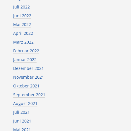
Juli 2022
Juni 2022
Mai 2022
April 2022
März 2022
Februar 2022
Januar 2022
Dezember 2021
November 2021
Oktober 2021
September 2021
August 2021
Juli 2021
Juni 2021
Mai 2021