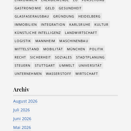
GASTRONOMIE
GELD
GESUNDHEIT
GLASFASERAUSBAU
GRÜNDUNG
HEIDELBERG
IMMOBILIEN
INTEGRATION
KARLSRUHE
KULTUR
KÜNSTLICHE INTELLIGENZ
LANDWIRTSCHAFT
LOGISTIK
MANNHEIM
MASCHINENBAU
MITTELSTAND
MOBILITÄT
MÜNCHEN
POLITIK
RECHT
SICHERHEIT
SOZIALES
STADTPLANUNG
STEUERN
STUTTGART
UMWELT
UNIVERSITÄT
UNTERNEHMEN
WASSERSTOFF
WIRTSCHAFT
Archiv
August 2026
Juli 2026
Juni 2026
Mai 2026