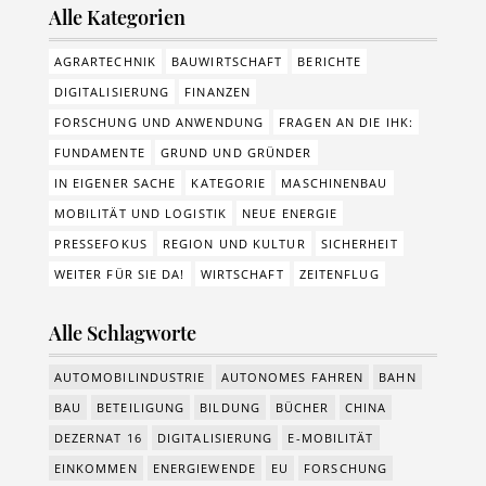
Alle Kategorien
AGRARTECHNIK
BAUWIRTSCHAFT
BERICHTE
DIGITALISIERUNG
FINANZEN
FORSCHUNG UND ANWENDUNG
FRAGEN AN DIE IHK:
FUNDAMENTE
GRUND UND GRÜNDER
IN EIGENER SACHE
KATEGORIE
MASCHINENBAU
MOBILITÄT UND LOGISTIK
NEUE ENERGIE
PRESSEFOKUS
REGION UND KULTUR
SICHERHEIT
WEITER FÜR SIE DA!
WIRTSCHAFT
ZEITENFLUG
Alle Schlagworte
AUTOMOBILINDUSTRIE
AUTONOMES FAHREN
BAHN
BAU
BETEILIGUNG
BILDUNG
BÜCHER
CHINA
DEZERNAT 16
DIGITALISIERUNG
E-MOBILITÄT
EINKOMMEN
ENERGIEWENDE
EU
FORSCHUNG