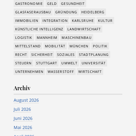
GASTRONOMIE
GELD
GESUNDHEIT
GLASFASERAUSBAU
GRÜNDUNG
HEIDELBERG
IMMOBILIEN
INTEGRATION
KARLSRUHE
KULTUR
KÜNSTLICHE INTELLIGENZ
LANDWIRTSCHAFT
LOGISTIK
MANNHEIM
MASCHINENBAU
MITTELSTAND
MOBILITÄT
MÜNCHEN
POLITIK
RECHT
SICHERHEIT
SOZIALES
STADTPLANUNG
STEUERN
STUTTGART
UMWELT
UNIVERSITÄT
UNTERNEHMEN
WASSERSTOFF
WIRTSCHAFT
Archiv
August 2026
Juli 2026
Juni 2026
Mai 2026