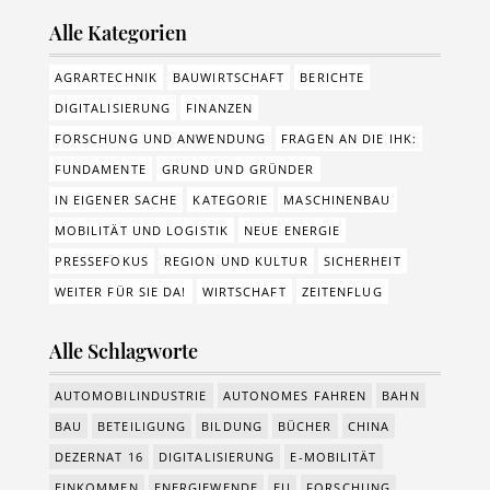
Alle Kategorien
AGRARTECHNIK
BAUWIRTSCHAFT
BERICHTE
DIGITALISIERUNG
FINANZEN
FORSCHUNG UND ANWENDUNG
FRAGEN AN DIE IHK:
FUNDAMENTE
GRUND UND GRÜNDER
IN EIGENER SACHE
KATEGORIE
MASCHINENBAU
MOBILITÄT UND LOGISTIK
NEUE ENERGIE
PRESSEFOKUS
REGION UND KULTUR
SICHERHEIT
WEITER FÜR SIE DA!
WIRTSCHAFT
ZEITENFLUG
Alle Schlagworte
AUTOMOBILINDUSTRIE
AUTONOMES FAHREN
BAHN
BAU
BETEILIGUNG
BILDUNG
BÜCHER
CHINA
DEZERNAT 16
DIGITALISIERUNG
E-MOBILITÄT
EINKOMMEN
ENERGIEWENDE
EU
FORSCHUNG