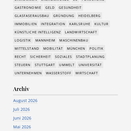
GASTRONOMIE
GELD
GESUNDHEIT
GLASFASERAUSBAU
GRÜNDUNG
HEIDELBERG
IMMOBILIEN
INTEGRATION
KARLSRUHE
KULTUR
KÜNSTLICHE INTELLIGENZ
LANDWIRTSCHAFT
LOGISTIK
MANNHEIM
MASCHINENBAU
MITTELSTAND
MOBILITÄT
MÜNCHEN
POLITIK
RECHT
SICHERHEIT
SOZIALES
STADTPLANUNG
STEUERN
STUTTGART
UMWELT
UNIVERSITÄT
UNTERNEHMEN
WASSERSTOFF
WIRTSCHAFT
Archiv
August 2026
Juli 2026
Juni 2026
Mai 2026