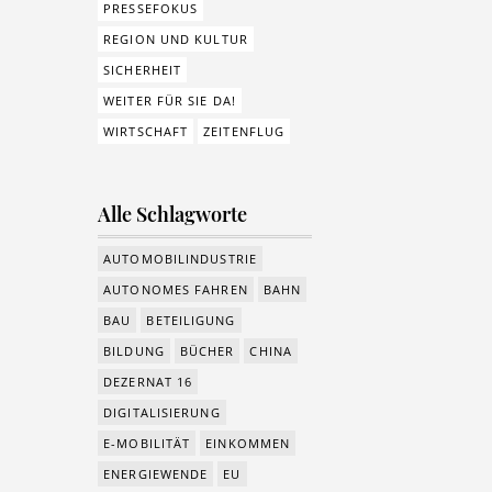
PRESSEFOKUS
REGION UND KULTUR
SICHERHEIT
WEITER FÜR SIE DA!
WIRTSCHAFT
ZEITENFLUG
Alle Schlagworte
AUTOMOBILINDUSTRIE
AUTONOMES FAHREN
BAHN
BAU
BETEILIGUNG
BILDUNG
BÜCHER
CHINA
DEZERNAT 16
DIGITALISIERUNG
E-MOBILITÄT
EINKOMMEN
ENERGIEWENDE
EU