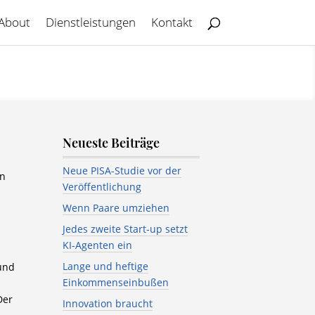
About
Dienstleistungen
Kontakt
Neueste Beiträge
Neue PISA-Studie vor der
en
Veröffentlichung
Wenn Paare umziehen
Jedes zweite Start-up setzt
KI-Agenten ein
Lange und heftige
 und
Einkommenseinbußen
Der
Innovation braucht