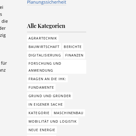
Planungssicherheit
ei
ts
 die
Alle Kategorien
der
zig
AGRARTECHNIK
BAUWIRTSCHAFT
BERICHTE
DIGITALISIERUNG
FINANZEN
 für
FORSCHUNG UND
anz
ANWENDUNG
FRAGEN AN DIE IHK:
FUNDAMENTE
GRUND UND GRÜNDER
IN EIGENER SACHE
KATEGORIE
MASCHINENBAU
MOBILITÄT UND LOGISTIK
NEUE ENERGIE