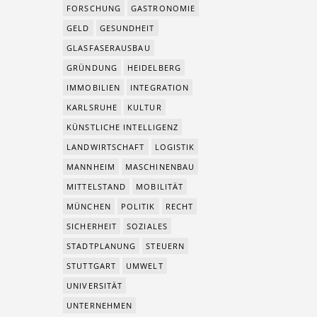
FORSCHUNG
GASTRONOMIE
GELD
GESUNDHEIT
GLASFASERAUSBAU
GRÜNDUNG
HEIDELBERG
IMMOBILIEN
INTEGRATION
KARLSRUHE
KULTUR
KÜNSTLICHE INTELLIGENZ
LANDWIRTSCHAFT
LOGISTIK
MANNHEIM
MASCHINENBAU
MITTELSTAND
MOBILITÄT
MÜNCHEN
POLITIK
RECHT
SICHERHEIT
SOZIALES
STADTPLANUNG
STEUERN
STUTTGART
UMWELT
UNIVERSITÄT
UNTERNEHMEN