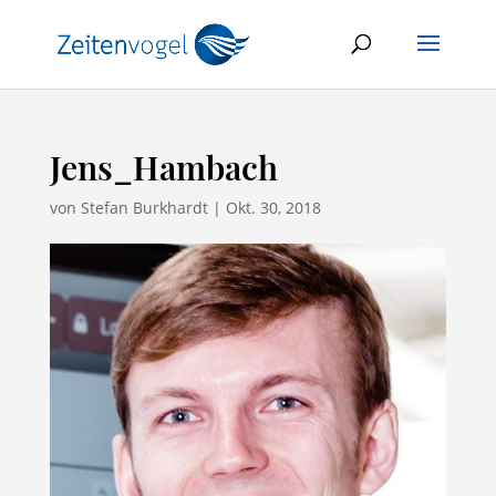
Jens_Hambach
von
Stefan Burkhardt
|
Okt. 30, 2018