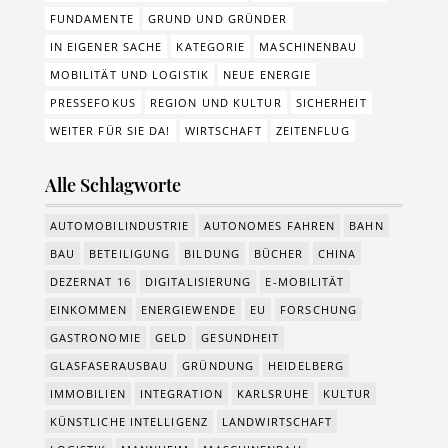
FUNDAMENTE
GRUND UND GRÜNDER
IN EIGENER SACHE
KATEGORIE
MASCHINENBAU
MOBILITÄT UND LOGISTIK
NEUE ENERGIE
PRESSEFOKUS
REGION UND KULTUR
SICHERHEIT
WEITER FÜR SIE DA!
WIRTSCHAFT
ZEITENFLUG
Alle Schlagworte
AUTOMOBILINDUSTRIE
AUTONOMES FAHREN
BAHN
BAU
BETEILIGUNG
BILDUNG
BÜCHER
CHINA
DEZERNAT 16
DIGITALISIERUNG
E-MOBILITÄT
EINKOMMEN
ENERGIEWENDE
EU
FORSCHUNG
GASTRONOMIE
GELD
GESUNDHEIT
GLASFASERAUSBAU
GRÜNDUNG
HEIDELBERG
IMMOBILIEN
INTEGRATION
KARLSRUHE
KULTUR
KÜNSTLICHE INTELLIGENZ
LANDWIRTSCHAFT