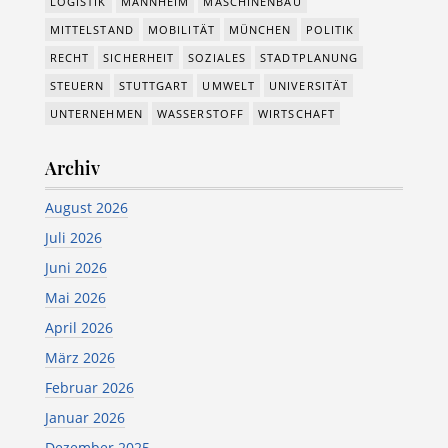
LOGISTIK
MANNHEIM
MASCHINENBAU
MITTELSTAND
MOBILITÄT
MÜNCHEN
POLITIK
RECHT
SICHERHEIT
SOZIALES
STADTPLANUNG
STEUERN
STUTTGART
UMWELT
UNIVERSITÄT
UNTERNEHMEN
WASSERSTOFF
WIRTSCHAFT
Archiv
August 2026
Juli 2026
Juni 2026
Mai 2026
April 2026
März 2026
Februar 2026
Januar 2026
Dezember 2025