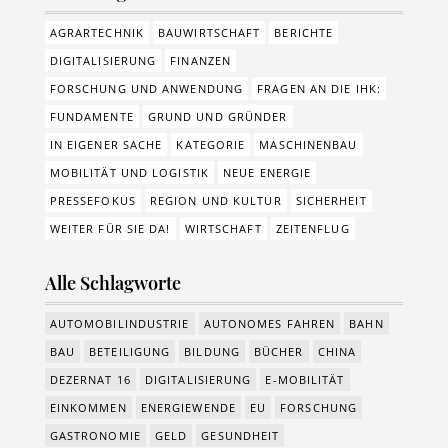
AGRARTECHNIK
BAUWIRTSCHAFT
BERICHTE
DIGITALISIERUNG
FINANZEN
FORSCHUNG UND ANWENDUNG
FRAGEN AN DIE IHK:
FUNDAMENTE
GRUND UND GRÜNDER
IN EIGENER SACHE
KATEGORIE
MASCHINENBAU
MOBILITÄT UND LOGISTIK
NEUE ENERGIE
PRESSEFOKUS
REGION UND KULTUR
SICHERHEIT
WEITER FÜR SIE DA!
WIRTSCHAFT
ZEITENFLUG
Alle Schlagworte
AUTOMOBILINDUSTRIE
AUTONOMES FAHREN
BAHN
BAU
BETEILIGUNG
BILDUNG
BÜCHER
CHINA
DEZERNAT 16
DIGITALISIERUNG
E-MOBILITÄT
EINKOMMEN
ENERGIEWENDE
EU
FORSCHUNG
GASTRONOMIE
GELD
GESUNDHEIT