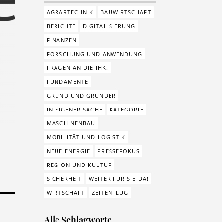
AGRARTECHNIK
BAUWIRTSCHAFT
BERICHTE
DIGITALISIERUNG
FINANZEN
FORSCHUNG UND ANWENDUNG
FRAGEN AN DIE IHK:
FUNDAMENTE
GRUND UND GRÜNDER
IN EIGENER SACHE
KATEGORIE
MASCHINENBAU
MOBILITÄT UND LOGISTIK
NEUE ENERGIE
PRESSEFOKUS
REGION UND KULTUR
SICHERHEIT
WEITER FÜR SIE DA!
WIRTSCHAFT
ZEITENFLUG
Alle Schlagworte