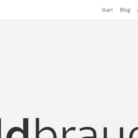
Start
Blog