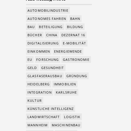
AUTOMOBILINDUSTRIE
AUTONOMES FAHREN
BAHN
BAU
BETEILIGUNG
BILDUNG
BÜCHER
CHINA
DEZERNAT 16
DIGITALISIERUNG
E-MOBILITÄT
EINKOMMEN
ENERGIEWENDE
EU
FORSCHUNG
GASTRONOMIE
GELD
GESUNDHEIT
GLASFASERAUSBAU
GRÜNDUNG
HEIDELBERG
IMMOBILIEN
INTEGRATION
KARLSRUHE
KULTUR
KÜNSTLICHE INTELLIGENZ
LANDWIRTSCHAFT
LOGISTIK
MANNHEIM
MASCHINENBAU