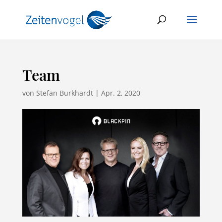
Team
von
Stefan Burkhardt
|
Apr. 2, 2020