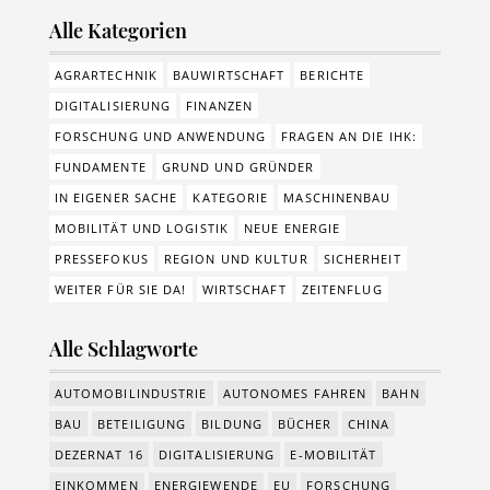
Alle Kategorien
AGRARTECHNIK
BAUWIRTSCHAFT
BERICHTE
DIGITALISIERUNG
FINANZEN
FORSCHUNG UND ANWENDUNG
FRAGEN AN DIE IHK:
FUNDAMENTE
GRUND UND GRÜNDER
IN EIGENER SACHE
KATEGORIE
MASCHINENBAU
MOBILITÄT UND LOGISTIK
NEUE ENERGIE
PRESSEFOKUS
REGION UND KULTUR
SICHERHEIT
WEITER FÜR SIE DA!
WIRTSCHAFT
ZEITENFLUG
Alle Schlagworte
AUTOMOBILINDUSTRIE
AUTONOMES FAHREN
BAHN
BAU
BETEILIGUNG
BILDUNG
BÜCHER
CHINA
DEZERNAT 16
DIGITALISIERUNG
E-MOBILITÄT
EINKOMMEN
ENERGIEWENDE
EU
FORSCHUNG