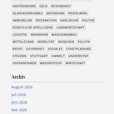
GASTRONOMIE
GELD
GESUNDHEIT
GLASFASERAUSBAU
GRÜNDUNG
HEIDELBERG
IMMOBILIEN
INTEGRATION
KARLSRUHE
KULTUR
KÜNSTLICHE INTELLIGENZ
LANDWIRTSCHAFT
LOGISTIK
MANNHEIM
MASCHINENBAU
MITTELSTAND
MOBILITÄT
MÜNCHEN
POLITIK
RECHT
SICHERHEIT
SOZIALES
STADTPLANUNG
STEUERN
STUTTGART
UMWELT
UNIVERSITÄT
UNTERNEHMEN
WASSERSTOFF
WIRTSCHAFT
Archiv
August 2026
Juli 2026
Juni 2026
Mai 2026