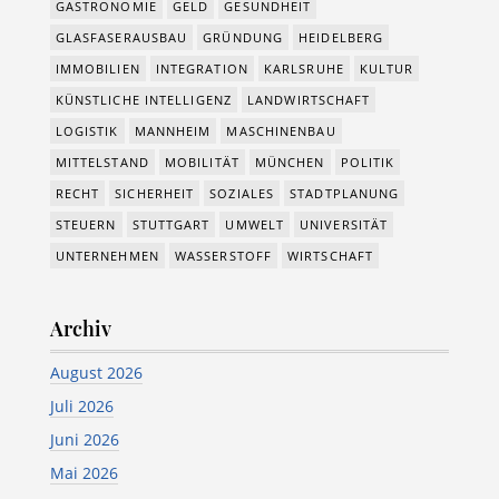
GASTRONOMIE
GELD
GESUNDHEIT
GLASFASERAUSBAU
GRÜNDUNG
HEIDELBERG
IMMOBILIEN
INTEGRATION
KARLSRUHE
KULTUR
KÜNSTLICHE INTELLIGENZ
LANDWIRTSCHAFT
LOGISTIK
MANNHEIM
MASCHINENBAU
MITTELSTAND
MOBILITÄT
MÜNCHEN
POLITIK
RECHT
SICHERHEIT
SOZIALES
STADTPLANUNG
STEUERN
STUTTGART
UMWELT
UNIVERSITÄT
UNTERNEHMEN
WASSERSTOFF
WIRTSCHAFT
Archiv
August 2026
Juli 2026
Juni 2026
Mai 2026