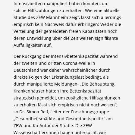
Intensivbetten manipuliert haben könnten, um
solche Hilfszahlungen zu erhalten. Wie eine aktuelle
Studie des ZEW Mannheim zeigt, lässt sich allerdings
empirisch kein Nachweis dafür erbringen: Weder die
Verteilung der gemeldeten freien Kapazitäten noch
deren Entwicklung über die Zeit weisen signifikante
Auffälligkeiten auf.
Der Rückgang der Intensivbettenkapazität während
der zweiten und dritten Corona-Welle in
Deutschland war daher wahrscheinlicher durch
direkte Folgen der Erkrankungslast bedingt, als
durch manipulierte Meldungen. „Die Behauptung,
Krankenhäuser hätten ihre Bettenkapazität
strategisch gemeldet, um zusätzliche Hilfszahlungen
zu erhalten lässt sich empirisch nicht nachweisen“,
so Dr. Simon Reif, Leiter der Forschungsgruppe
„Gesundheitsmärkte und Gesundheitspolitik“ am
ZEW und Ko-Autor der Studie. Die ZEW-
Wissenschaftler/innen haben untersucht, wie