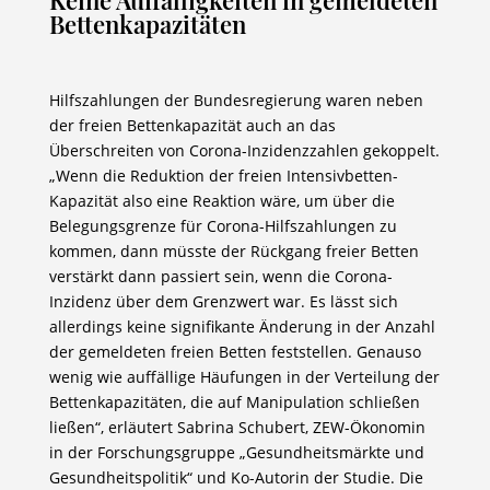
Keine Auffälligkeiten in gemeldeten
Bettenkapazitäten
Hilfszahlungen der Bundesregierung waren neben
der freien Bettenkapazität auch an das
Überschreiten von Corona-Inzidenzzahlen gekoppelt.
„Wenn die Reduktion der freien Intensivbetten-
Kapazität also eine Reaktion wäre, um über die
Belegungsgrenze für Corona-Hilfszahlungen zu
kommen, dann müsste der Rückgang freier Betten
verstärkt dann passiert sein, wenn die Corona-
Inzidenz über dem Grenzwert war. Es lässt sich
allerdings keine signifikante Änderung in der Anzahl
der gemeldeten freien Betten feststellen. Genauso
wenig wie auffällige Häufungen in der Verteilung der
Bettenkapazitäten, die auf Manipulation schließen
ließen“, erläutert Sabrina Schubert, ZEW-Ökonomin
in der Forschungsgruppe „Gesundheitsmärkte und
Gesundheitspolitik“ und Ko-Autorin der Studie. Die