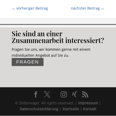
←
vorheriger Beitrag
nächster Beitrag
→
Sie sind an einer
Zusammenarbeit interessiert?
Fragen Sie uns, wir kommen gerne mit einem
individuellen Angebot auf Sie zu.
FRAGEN
© Zeitenvogel. All rights reserved. |
Impressum
|
Datenschutzerklärung
|
Startseite
|
Kontakt