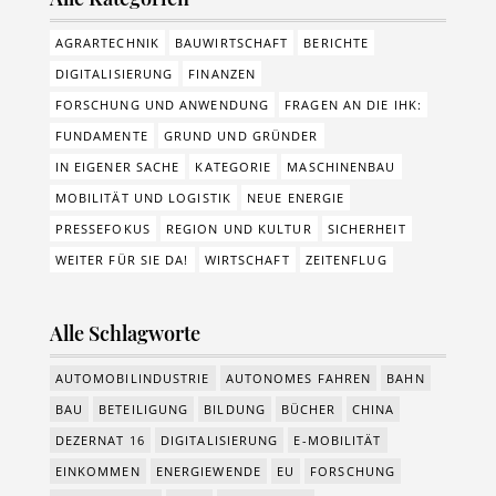
AGRARTECHNIK
BAUWIRTSCHAFT
BERICHTE
DIGITALISIERUNG
FINANZEN
FORSCHUNG UND ANWENDUNG
FRAGEN AN DIE IHK:
FUNDAMENTE
GRUND UND GRÜNDER
IN EIGENER SACHE
KATEGORIE
MASCHINENBAU
MOBILITÄT UND LOGISTIK
NEUE ENERGIE
PRESSEFOKUS
REGION UND KULTUR
SICHERHEIT
WEITER FÜR SIE DA!
WIRTSCHAFT
ZEITENFLUG
Alle Schlagworte
AUTOMOBILINDUSTRIE
AUTONOMES FAHREN
BAHN
BAU
BETEILIGUNG
BILDUNG
BÜCHER
CHINA
DEZERNAT 16
DIGITALISIERUNG
E-MOBILITÄT
EINKOMMEN
ENERGIEWENDE
EU
FORSCHUNG