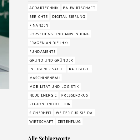
AGRARTECHNIK
BAUWIRTSCHAFT
BERICHTE
DIGITALISIERUNG
FINANZEN
FORSCHUNG UND ANWENDUNG
FRAGEN AN DIE IHK:
FUNDAMENTE
GRUND UND GRÜNDER
IN EIGENER SACHE
KATEGORIE
MASCHINENBAU
MOBILITÄT UND LOGISTIK
NEUE ENERGIE
PRESSEFOKUS
REGION UND KULTUR
SICHERHEIT
WEITER FÜR SIE DA!
WIRTSCHAFT
ZEITENFLUG
Alle Schlagworte