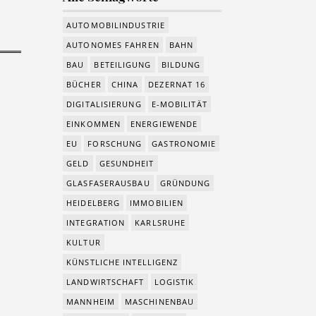
AUTOMOBILINDUSTRIE
AUTONOMES FAHREN
BAHN
BAU
BETEILIGUNG
BILDUNG
BÜCHER
CHINA
DEZERNAT 16
DIGITALISIERUNG
E-MOBILITÄT
EINKOMMEN
ENERGIEWENDE
EU
FORSCHUNG
GASTRONOMIE
GELD
GESUNDHEIT
GLASFASERAUSBAU
GRÜNDUNG
HEIDELBERG
IMMOBILIEN
INTEGRATION
KARLSRUHE
KULTUR
KÜNSTLICHE INTELLIGENZ
LANDWIRTSCHAFT
LOGISTIK
MANNHEIM
MASCHINENBAU