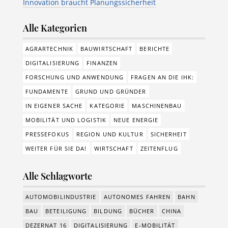
Innovation braucht Planungssicherheit
Alle Kategorien
AGRARTECHNIK
BAUWIRTSCHAFT
BERICHTE
DIGITALISIERUNG
FINANZEN
FORSCHUNG UND ANWENDUNG
FRAGEN AN DIE IHK:
FUNDAMENTE
GRUND UND GRÜNDER
IN EIGENER SACHE
KATEGORIE
MASCHINENBAU
MOBILITÄT UND LOGISTIK
NEUE ENERGIE
PRESSEFOKUS
REGION UND KULTUR
SICHERHEIT
WEITER FÜR SIE DA!
WIRTSCHAFT
ZEITENFLUG
Alle Schlagworte
AUTOMOBILINDUSTRIE
AUTONOMES FAHREN
BAHN
BAU
BETEILIGUNG
BILDUNG
BÜCHER
CHINA
DEZERNAT 16
DIGITALISIERUNG
E-MOBILITÄT