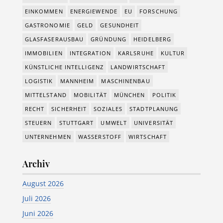
EINKOMMEN
ENERGIEWENDE
EU
FORSCHUNG
GASTRONOMIE
GELD
GESUNDHEIT
GLASFASERAUSBAU
GRÜNDUNG
HEIDELBERG
IMMOBILIEN
INTEGRATION
KARLSRUHE
KULTUR
KÜNSTLICHE INTELLIGENZ
LANDWIRTSCHAFT
LOGISTIK
MANNHEIM
MASCHINENBAU
MITTELSTAND
MOBILITÄT
MÜNCHEN
POLITIK
RECHT
SICHERHEIT
SOZIALES
STADTPLANUNG
STEUERN
STUTTGART
UMWELT
UNIVERSITÄT
UNTERNEHMEN
WASSERSTOFF
WIRTSCHAFT
Archiv
August 2026
Juli 2026
Juni 2026