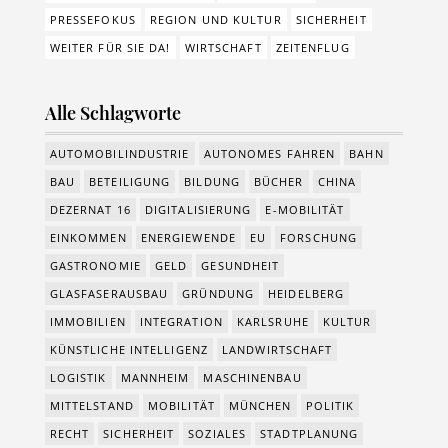
PRESSEFOKUS
REGION UND KULTUR
SICHERHEIT
WEITER FÜR SIE DA!
WIRTSCHAFT
ZEITENFLUG
Alle Schlagworte
AUTOMOBILINDUSTRIE
AUTONOMES FAHREN
BAHN
BAU
BETEILIGUNG
BILDUNG
BÜCHER
CHINA
DEZERNAT 16
DIGITALISIERUNG
E-MOBILITÄT
EINKOMMEN
ENERGIEWENDE
EU
FORSCHUNG
GASTRONOMIE
GELD
GESUNDHEIT
GLASFASERAUSBAU
GRÜNDUNG
HEIDELBERG
IMMOBILIEN
INTEGRATION
KARLSRUHE
KULTUR
KÜNSTLICHE INTELLIGENZ
LANDWIRTSCHAFT
LOGISTIK
MANNHEIM
MASCHINENBAU
MITTELSTAND
MOBILITÄT
MÜNCHEN
POLITIK
RECHT
SICHERHEIT
SOZIALES
STADTPLANUNG