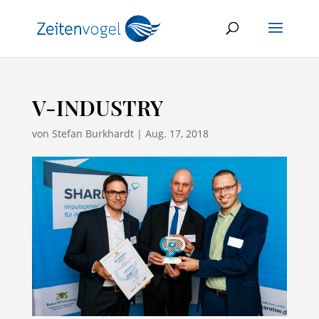
V-INDUSTRY
von
Stefan Burkhardt
|
Aug. 17, 2018