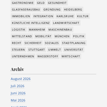
GASTRONOMIE
GELD
GESUNDHEIT
GLASFASERAUSBAU
GRÜNDUNG
HEIDELBERG
IMMOBILIEN
INTEGRATION
KARLSRUHE
KULTUR
KÜNSTLICHE INTELLIGENZ
LANDWIRTSCHAFT
LOGISTIK
MANNHEIM
MASCHINENBAU
MITTELSTAND
MOBILITÄT
MÜNCHEN
POLITIK
RECHT
SICHERHEIT
SOZIALES
STADTPLANUNG
STEUERN
STUTTGART
UMWELT
UNIVERSITÄT
UNTERNEHMEN
WASSERSTOFF
WIRTSCHAFT
Archiv
August 2026
Juli 2026
Juni 2026
Mai 2026