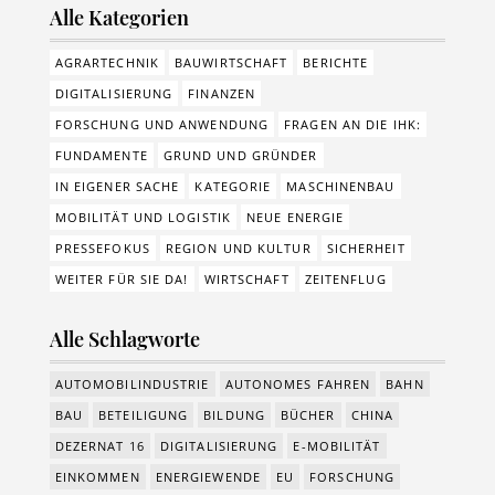
Alle Kategorien
AGRARTECHNIK
BAUWIRTSCHAFT
BERICHTE
DIGITALISIERUNG
FINANZEN
FORSCHUNG UND ANWENDUNG
FRAGEN AN DIE IHK:
FUNDAMENTE
GRUND UND GRÜNDER
IN EIGENER SACHE
KATEGORIE
MASCHINENBAU
MOBILITÄT UND LOGISTIK
NEUE ENERGIE
PRESSEFOKUS
REGION UND KULTUR
SICHERHEIT
WEITER FÜR SIE DA!
WIRTSCHAFT
ZEITENFLUG
Alle Schlagworte
AUTOMOBILINDUSTRIE
AUTONOMES FAHREN
BAHN
BAU
BETEILIGUNG
BILDUNG
BÜCHER
CHINA
DEZERNAT 16
DIGITALISIERUNG
E-MOBILITÄT
EINKOMMEN
ENERGIEWENDE
EU
FORSCHUNG