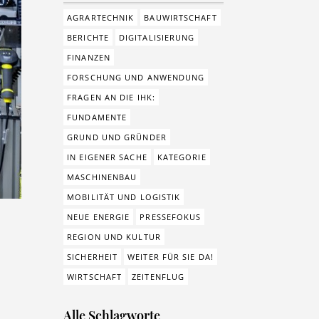
AGRARTECHNIK
BAUWIRTSCHAFT
BERICHTE
DIGITALISIERUNG
FINANZEN
FORSCHUNG UND ANWENDUNG
FRAGEN AN DIE IHK:
FUNDAMENTE
GRUND UND GRÜNDER
IN EIGENER SACHE
KATEGORIE
MASCHINENBAU
MOBILITÄT UND LOGISTIK
NEUE ENERGIE
PRESSEFOKUS
REGION UND KULTUR
SICHERHEIT
WEITER FÜR SIE DA!
WIRTSCHAFT
ZEITENFLUG
Alle Schlagworte