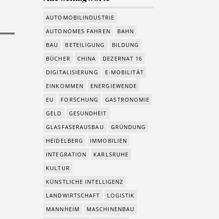
AUTOMOBILINDUSTRIE
AUTONOMES FAHREN
BAHN
BAU
BETEILIGUNG
BILDUNG
BÜCHER
CHINA
DEZERNAT 16
DIGITALISIERUNG
E-MOBILITÄT
EINKOMMEN
ENERGIEWENDE
EU
FORSCHUNG
GASTRONOMIE
GELD
GESUNDHEIT
GLASFASERAUSBAU
GRÜNDUNG
HEIDELBERG
IMMOBILIEN
INTEGRATION
KARLSRUHE
KULTUR
KÜNSTLICHE INTELLIGENZ
LANDWIRTSCHAFT
LOGISTIK
MANNHEIM
MASCHINENBAU