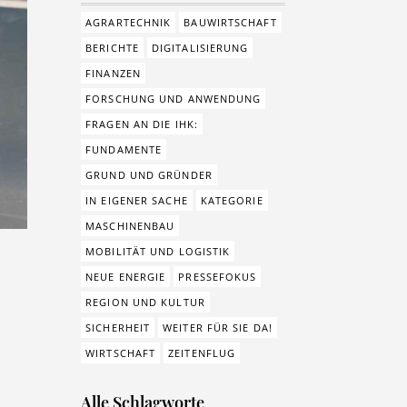
AGRARTECHNIK
BAUWIRTSCHAFT
BERICHTE
DIGITALISIERUNG
FINANZEN
FORSCHUNG UND ANWENDUNG
FRAGEN AN DIE IHK:
FUNDAMENTE
GRUND UND GRÜNDER
IN EIGENER SACHE
KATEGORIE
MASCHINENBAU
MOBILITÄT UND LOGISTIK
NEUE ENERGIE
PRESSEFOKUS
REGION UND KULTUR
SICHERHEIT
WEITER FÜR SIE DA!
WIRTSCHAFT
ZEITENFLUG
Alle Schlagworte