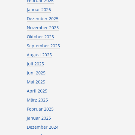
Februar 2026
Januar 2026
Dezember 2025
November 2025
Oktober 2025
September 2025
August 2025
Juli 2025
Juni 2025
Mai 2025
April 2025
März 2025
Februar 2025
Januar 2025
Dezember 2024