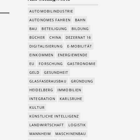
AUTOMOBILINDUSTRIE
AUTONOMES FAHREN
BAHN
BAU
BETEILIGUNG
BILDUNG
BÜCHER
CHINA
DEZERNAT 16
DIGITALISIERUNG
E-MOBILITÄT
EINKOMMEN
ENERGIEWENDE
EU
FORSCHUNG
GASTRONOMIE
GELD
GESUNDHEIT
GLASFASERAUSBAU
GRÜNDUNG
HEIDELBERG
IMMOBILIEN
INTEGRATION
KARLSRUHE
KULTUR
KÜNSTLICHE INTELLIGENZ
LANDWIRTSCHAFT
LOGISTIK
MANNHEIM
MASCHINENBAU