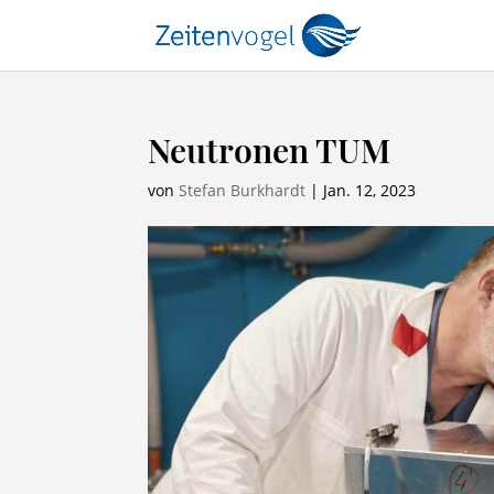
Neutronen TUM
von
Stefan Burkhardt
|
Jan. 12, 2023