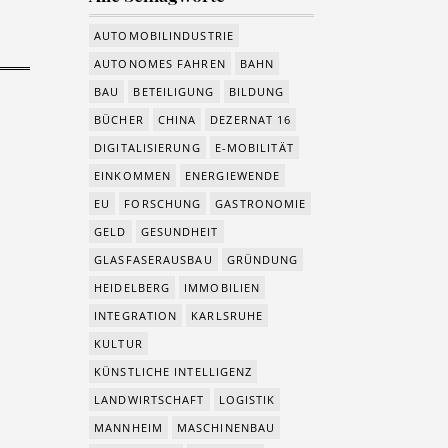
AUTOMOBILINDUSTRIE
AUTONOMES FAHREN
BAHN
BAU
BETEILIGUNG
BILDUNG
BÜCHER
CHINA
DEZERNAT 16
DIGITALISIERUNG
E-MOBILITÄT
EINKOMMEN
ENERGIEWENDE
EU
FORSCHUNG
GASTRONOMIE
GELD
GESUNDHEIT
GLASFASERAUSBAU
GRÜNDUNG
HEIDELBERG
IMMOBILIEN
INTEGRATION
KARLSRUHE
KULTUR
KÜNSTLICHE INTELLIGENZ
LANDWIRTSCHAFT
LOGISTIK
MANNHEIM
MASCHINENBAU