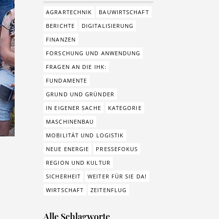
AGRARTECHNIK
BAUWIRTSCHAFT
BERICHTE
DIGITALISIERUNG
FINANZEN
FORSCHUNG UND ANWENDUNG
FRAGEN AN DIE IHK:
FUNDAMENTE
GRUND UND GRÜNDER
IN EIGENER SACHE
KATEGORIE
MASCHINENBAU
MOBILITÄT UND LOGISTIK
NEUE ENERGIE
PRESSEFOKUS
REGION UND KULTUR
SICHERHEIT
WEITER FÜR SIE DA!
WIRTSCHAFT
ZEITENFLUG
Alle Schlagworte