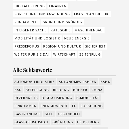
DIGITALISIERUNG
FINANZEN
FORSCHUNG UND ANWENDUNG
FRAGEN AN DIE IHK:
FUNDAMENTE
GRUND UND GRÜNDER
IN EIGENER SACHE
KATEGORIE
MASCHINENBAU
MOBILITÄT UND LOGISTIK
NEUE ENERGIE
PRESSEFOKUS
REGION UND KULTUR
SICHERHEIT
WEITER FÜR SIE DA!
WIRTSCHAFT
ZEITENFLUG
Alle Schlagworte
AUTOMOBILINDUSTRIE
AUTONOMES FAHREN
BAHN
BAU
BETEILIGUNG
BILDUNG
BÜCHER
CHINA
DEZERNAT 16
DIGITALISIERUNG
E-MOBILITÄT
EINKOMMEN
ENERGIEWENDE
EU
FORSCHUNG
GASTRONOMIE
GELD
GESUNDHEIT
GLASFASERAUSBAU
GRÜNDUNG
HEIDELBERG