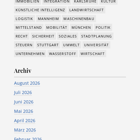
IMMOBILIEN
INTEGRATION
KARLSRUHE
KULTUR
KÜNSTLICHE INTELLIGENZ
LANDWIRTSCHAFT
LOGISTIK
MANNHEIM
MASCHINENBAU
MITTELSTAND
MOBILITÄT
MÜNCHEN
POLITIK
RECHT
SICHERHEIT
SOZIALES
STADTPLANUNG
STEUERN
STUTTGART
UMWELT
UNIVERSITÄT
UNTERNEHMEN
WASSERSTOFF
WIRTSCHAFT
Archiv
August 2026
Juli 2026
Juni 2026
Mai 2026
April 2026
März 2026
Februar 2026