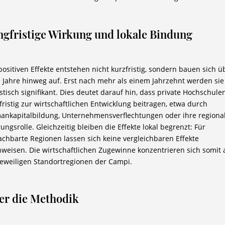
ngfristige Wirkung und lokale Bindung
positiven Effekte entstehen nicht kurzfristig, sondern bauen sich ü
e Jahre hinweg auf. Erst nach mehr als einem Jahrzehnt werden sie
istisch signifikant. Dies deutet darauf hin, dass private Hochschule
fristig zur wirtschaftlichen Entwicklung beitragen, etwa durch
nkapitalbildung, Unternehmensverflechtungen oder ihre regiona
ungsrolle. Gleichzeitig bleiben die Effekte lokal begrenzt: Für
chbarte Regionen lassen sich keine vergleichbaren Effekte
weisen. Die wirtschaftlichen Zugewinne konzentrieren sich somit 
jeweiligen Standortregionen der Campi.
er die Methodik