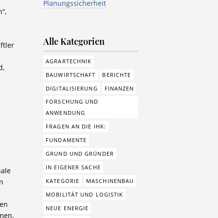
Planungssicherheit
“,
Alle Kategorien
ftler
AGRARTECHNIK
d,
BAUWIRTSCHAFT
BERICHTE
DIGITALISIERUNG
FINANZEN
FORSCHUNG UND
ANWENDUNG
FRAGEN AN DIE IHK:
FUNDAMENTE
GRUND UND GRÜNDER
IN EIGENER SACHE
nale
n
KATEGORIE
MASCHINENBAU
MOBILITÄT UND LOGISTIK
ken
NEUE ENERGIE
hmen.