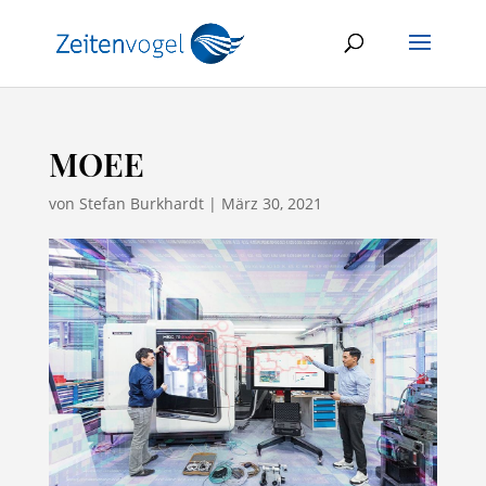
MOEE
von
Stefan Burkhardt
|
März 30, 2021