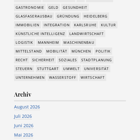
GASTRONOMIE
GELD
GESUNDHEIT
GLASFASERAUSBAU
GRÜNDUNG
HEIDELBERG
IMMOBILIEN
INTEGRATION
KARLSRUHE
KULTUR
KÜNSTLICHE INTELLIGENZ
LANDWIRTSCHAFT
LOGISTIK
MANNHEIM
MASCHINENBAU
MITTELSTAND
MOBILITÄT
MÜNCHEN
POLITIK
RECHT
SICHERHEIT
SOZIALES
STADTPLANUNG
STEUERN
STUTTGART
UMWELT
UNIVERSITÄT
UNTERNEHMEN
WASSERSTOFF
WIRTSCHAFT
Archiv
August 2026
Juli 2026
Juni 2026
Mai 2026