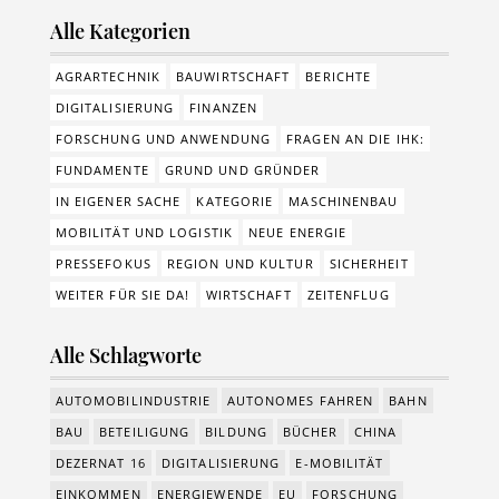
Alle Kategorien
AGRARTECHNIK
BAUWIRTSCHAFT
BERICHTE
DIGITALISIERUNG
FINANZEN
FORSCHUNG UND ANWENDUNG
FRAGEN AN DIE IHK:
FUNDAMENTE
GRUND UND GRÜNDER
IN EIGENER SACHE
KATEGORIE
MASCHINENBAU
MOBILITÄT UND LOGISTIK
NEUE ENERGIE
PRESSEFOKUS
REGION UND KULTUR
SICHERHEIT
WEITER FÜR SIE DA!
WIRTSCHAFT
ZEITENFLUG
Alle Schlagworte
AUTOMOBILINDUSTRIE
AUTONOMES FAHREN
BAHN
BAU
BETEILIGUNG
BILDUNG
BÜCHER
CHINA
DEZERNAT 16
DIGITALISIERUNG
E-MOBILITÄT
EINKOMMEN
ENERGIEWENDE
EU
FORSCHUNG