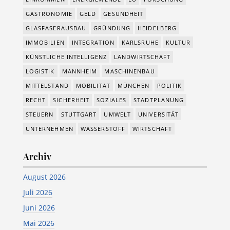
GASTRONOMIE
GELD
GESUNDHEIT
GLASFASERAUSBAU
GRÜNDUNG
HEIDELBERG
IMMOBILIEN
INTEGRATION
KARLSRUHE
KULTUR
KÜNSTLICHE INTELLIGENZ
LANDWIRTSCHAFT
LOGISTIK
MANNHEIM
MASCHINENBAU
MITTELSTAND
MOBILITÄT
MÜNCHEN
POLITIK
RECHT
SICHERHEIT
SOZIALES
STADTPLANUNG
STEUERN
STUTTGART
UMWELT
UNIVERSITÄT
UNTERNEHMEN
WASSERSTOFF
WIRTSCHAFT
Archiv
August 2026
Juli 2026
Juni 2026
Mai 2026