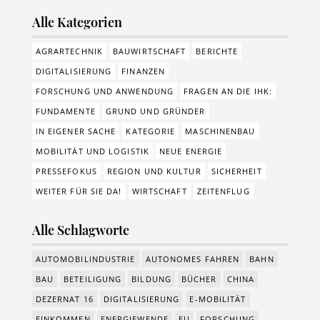
Alle Kategorien
AGRARTECHNIK
BAUWIRTSCHAFT
BERICHTE
DIGITALISIERUNG
FINANZEN
FORSCHUNG UND ANWENDUNG
FRAGEN AN DIE IHK:
FUNDAMENTE
GRUND UND GRÜNDER
IN EIGENER SACHE
KATEGORIE
MASCHINENBAU
MOBILITÄT UND LOGISTIK
NEUE ENERGIE
PRESSEFOKUS
REGION UND KULTUR
SICHERHEIT
WEITER FÜR SIE DA!
WIRTSCHAFT
ZEITENFLUG
Alle Schlagworte
AUTOMOBILINDUSTRIE
AUTONOMES FAHREN
BAHN
BAU
BETEILIGUNG
BILDUNG
BÜCHER
CHINA
DEZERNAT 16
DIGITALISIERUNG
E-MOBILITÄT
EINKOMMEN
ENERGIEWENDE
EU
FORSCHUNG